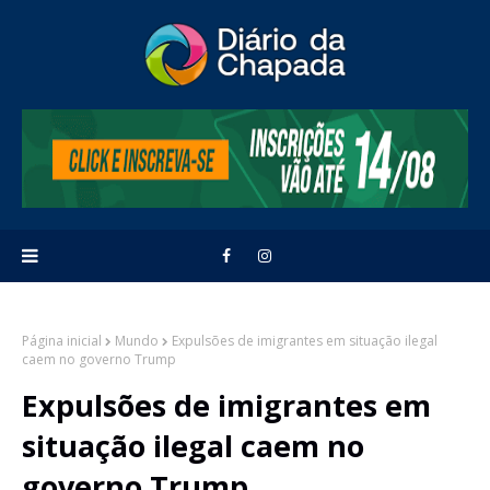
Página inicial
Mundo
Expulsões de imigrantes em situação ilegal
caem no governo Trump
Expulsões de imigrantes em
situação ilegal caem no
governo Trump