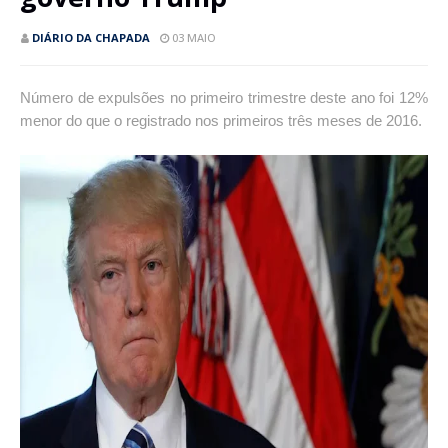
DIÁRIO DA CHAPADA
03 MAIO
Número de expulsões no primeiro trimestre deste ano foi 12%
menor do que o registrado nos primeiros três meses de 2016.