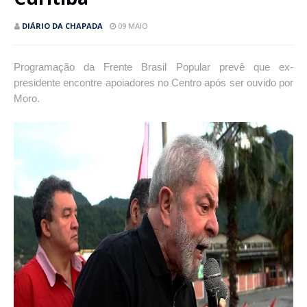
DIÁRIO DA CHAPADA
09 MAIO
Programação da Frente Brasil Popular prevê que ex-
presidente encontre apoiadores no Centro após ser ouvido por
Moro.