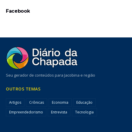
Facebook
Seu gerador de conteúdos para Jacobina e região
OUTROS TEMAS
Artigos
Crônicas
Economia
Educação
Empreendedorismo
Entrevista
Tecnologia