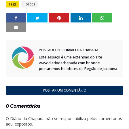
Tags
Política
POSTADO POR
DIÁRIO DA CHAPADA
Este espaço é uma extensão do site
www.diariodachapada.com.br onde
postaremos holofotes da Região de Jacobina
POSTAR UM COMENTÁRIO
0 Comentários
O Diário da Chapada não se responsabiliza pelos comentários
aqui expostos.