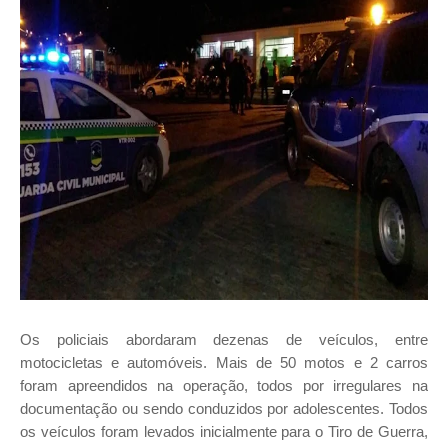
Os policiais abordaram dezenas de veículos, entre
motocicletas e automóveis. Mais de 50 motos e 2 carros
foram apreendidos na operação, todos por irregulares na
documentação ou sendo conduzidos por adolescentes. Todos
os veículos foram levados inicialmente para o Tiro de Guerra,