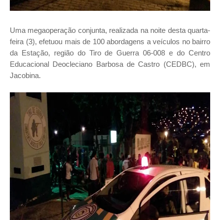
Uma megaoperação conjunta, realizada na noite desta quarta-
feira (3), efetuou mais de 100 abordagens a veículos no bairro
da Estação, região do Tiro de Guerra 06-008 e do Centro
Educacional Deocleciano Barbosa de Castro (CEDBC), em
Jacobina.