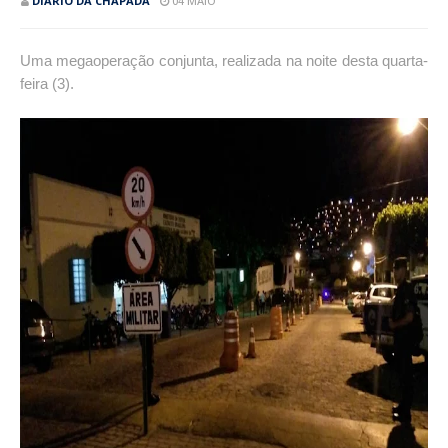
DIÁRIO DA CHAPADA
04 MAIO
Uma megaoperação conjunta, realizada na noite desta quarta-
feira (3).