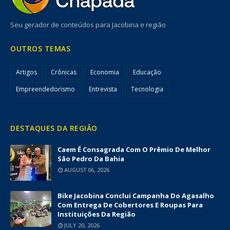
Seu gerador de conteúdos para Jacobina e região
OUTROS TEMAS
Artigos
Crônicas
Economia
Educação
Empreendedorismo
Entrevista
Tecnologia
DESTAQUES DA REGIÃO
Caem É Consagrada Com O Prêmio De Melhor
São Pedro Da Bahia
AUGUST 06, 2026
Bike Jacobina Conclui Campanha Do Agasalho
Com Entrega De Cobertores E Roupas Para
Instituições Da Região
JULY 20, 2026