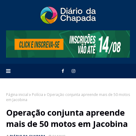
Página inicial
Polícia
Operação conjunta apreende mais de 50 motos
em Jacobina
Operação conjunta apreende
mais de 50 motos em Jacobina