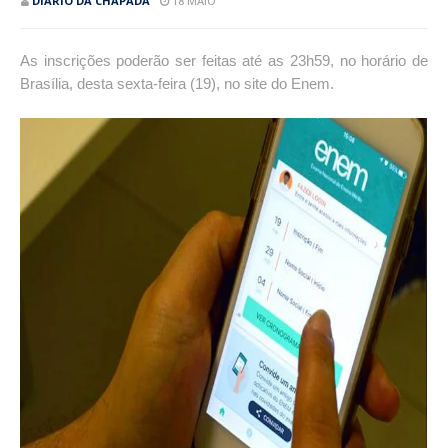
DIÁRIO DA CHAPADA
18 MAIO
As inscrições poderão ser feitas até as 23h59, no horário de
Brasília, desta sexta-feira (19), no site do Enem.