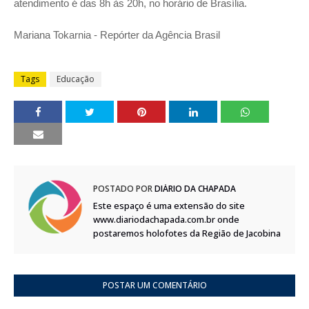
atendimento é das 8h às 20h, no horário de Brasília.
Mariana Tokarnia - Repórter da Agência Brasil
Tags
Educação
POSTADO POR
DIÁRIO DA CHAPADA
Este espaço é uma extensão do site
www.diariodachapada.com.br onde
postaremos holofotes da Região de Jacobina
POSTAR UM COMENTÁRIO