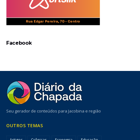
Facebook
Seu gerador de conteúdos para Jacobina e região
OUTROS TEMAS
Artigos
Crônicas
Economia
Educação