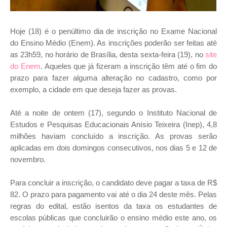
Hoje (18) é o penúltimo dia de inscrição no Exame Nacional
do Ensino Médio (Enem). As inscrições poderão ser feitas até
as 23h59, no horário de Brasília, desta sexta-feira (19), no
site
do Enem
. Aqueles que já fizeram a inscrição têm até o fim do
prazo para fazer alguma alteração no cadastro, como por
exemplo, a cidade em que deseja fazer as provas.
Até a noite de ontem (17), segundo o Instituto Nacional de
Estudos e Pesquisas Educacionais Anísio Teixeira (Inep), 4,8
milhões haviam concluído a inscrição. As provas serão
aplicadas em dois domingos consecutivos, nos dias 5 e 12 de
novembro.
Para concluir a inscrição, o candidato deve pagar a taxa de R$
82. O prazo para pagamento vai até o dia 24 deste mês. Pelas
regras do edital, estão isentos da taxa os estudantes de
escolas públicas que concluirão o ensino médio este ano, os