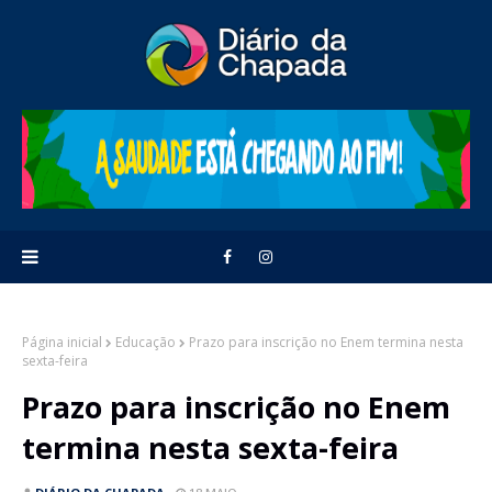
Página inicial
Educação
Prazo para inscrição no Enem termina nesta
sexta-feira
Prazo para inscrição no Enem
termina nesta sexta-feira