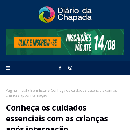
Página inicial
Bem-Estar
Conheça os cuidados essenciais com as
crianças após internação
Conheça os cuidados
essenciais com as crianças
após internação