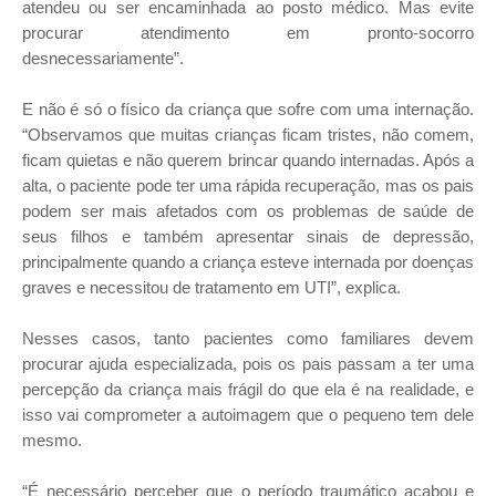
atendeu ou ser encaminhada ao posto médico. Mas evite
procurar atendimento em pronto-socorro
desnecessariamente”.
E não é só o físico da criança que sofre com uma internação.
“Observamos que muitas crianças ficam tristes, não comem,
ficam quietas e não querem brincar quando internadas. Após a
alta, o paciente pode ter uma rápida recuperação, mas os pais
podem ser mais afetados com os problemas de saúde de
seus filhos e também apresentar sinais de depressão,
principalmente quando a criança esteve internada por doenças
graves e necessitou de tratamento em UTI”, explica.
Nesses casos, tanto pacientes como familiares devem
procurar ajuda especializada, pois os pais passam a ter uma
percepção da criança mais frágil do que ela é na realidade, e
isso vai comprometer a autoimagem que o pequeno tem dele
mesmo.
“É necessário perceber que o período traumático acabou e