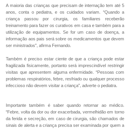
A maioria das crianças que precisam de internação tem até 5
anos, conta o pediatra, e os cuidados variam. “Quando a
criança passou por cirurgia, os familiares receberão
treinamento para fazer os curativos em casa e também para a
utilização de equipamentos. Se for um caso de doença, a
informação aos pais será sobre os medicamentos que devem
ser ministrados”, afirma Fernando.
Também é preciso estar ciente de que a criança pode estar
fragilizada fisicamente, portanto será imprescindível restringir
visitas que apresentem alguma enfermidade. “Pessoas com
problemas respiratórios, febre, resfriado ou qualquer processo
infeccioso não devem visitar a criança”, adverte o pediatra.
Importante também é saber quando retornar ao médico.
“Febre, volta da dor ou dor exacerbada, vermelhidão em torno
da ferida e secreção, em caso de cirurgia, são chamados de
sinais de alerta e a criança precisa ser examinada por quem a