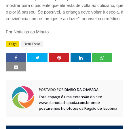
mostrar para o paciente que ele está de volta ao cotidiano, que
o pior já passou. Se possível, a criança deve voltar à escola, à
convivência com os amigos e ao lazer”, aconselha o médico.
Por Notícias ao Minuto
Tags
Bem-Estar
POSTADO POR
DIÁRIO DA CHAPADA
Este espaço é uma extensão do site
www.diariodachapada.com.br onde
postaremos holofotes da Região de Jacobina