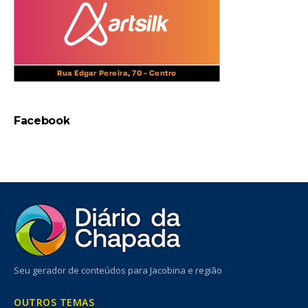
Facebook
Seu gerador de conteúdos para Jacobina e região
OUTROS TEMAS