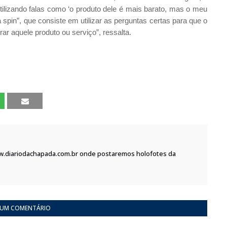
lizando falas como ‘o produto dele é mais barato, mas o meu
a spin”, que consiste em utilizar as perguntas certas para que o
rar aquele produto ou serviço”, ressalta.
w.diariodachapada.com.br onde postaremos holofotes da
 UM COMENTÁRIO