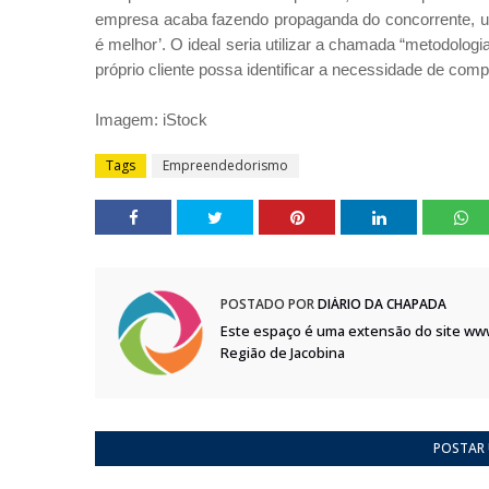
empresa acaba fazendo propaganda do concorrente, uti
é melhor’. O ideal seria utilizar a chamada “metodologi
próprio cliente possa identificar a necessidade de comp
Imagem: iStock
Tags
Empreendedorismo
POSTADO POR
DIÁRIO DA CHAPADA
Este espaço é uma extensão do site ww
Região de Jacobina
POSTAR