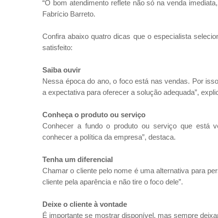
“O bom atendimento reflete não só na venda imediata, 
Fabrício Barreto.
Confira abaixo quatro dicas que o especialista selec
satisfeito:
Saiba ouvir
Nessa época do ano, o foco está nas vendas. Por isso,
a expectativa para oferecer a solução adequada”, explic
Conheça o produto ou serviço
Conhecer a fundo o produto ou serviço que está 
conhecer a política da empresa”, destaca.
Tenha um diferencial
Chamar o cliente pelo nome é uma alternativa para pers
cliente pela aparência e não tire o foco dele”.
Deixe o cliente à vontade
É importante se mostrar disponível, mas sempre deixa