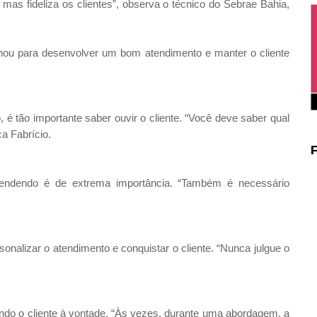
mas fideliza os clientes”, observa o técnico do Sebrae Bahia,
ionou para desenvolver um bom atendimento e manter o cliente
 é tão importante saber ouvir o cliente. “Você deve saber qual
a Fabrício.
vendendo é de extrema importância. “Também é necessário
onalizar o atendimento e conquistar o cliente. “Nunca julgue o
ndo o cliente à vontade. “Às vezes, durante uma abordagem, a