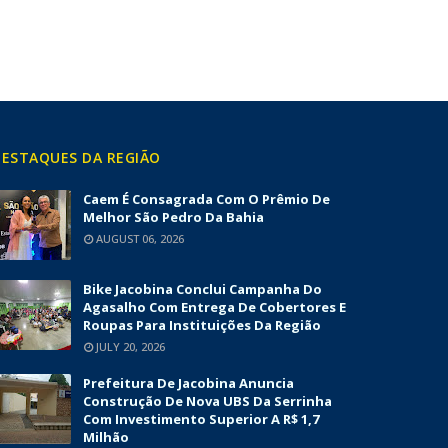
ESTAQUES DA REGIÃO
Caem É Consagrada Com O Prêmio De
Melhor São Pedro Da Bahia
AUGUST 06, 2026
Bike Jacobina Conclui Campanha Do
Agasalho Com Entrega De Cobertores E
Roupas Para Instituições Da Região
JULY 20, 2026
Prefeitura De Jacobina Anuncia
Construção De Nova UBS Da Serrinha
Com Investimento Superior A R$ 1,7
Milhão