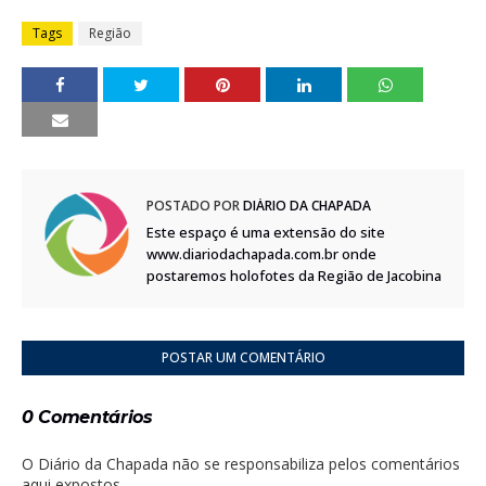
Tags
Região
POSTADO POR
DIÁRIO DA CHAPADA
Este espaço é uma extensão do site
www.diariodachapada.com.br onde
postaremos holofotes da Região de Jacobina
POSTAR UM COMENTÁRIO
0 Comentários
O Diário da Chapada não se responsabiliza pelos comentários
aqui expostos.