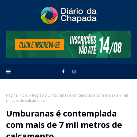
Página inicial
Região
Umburanas é contemplada com mais de 7 mil
metros de calçamento
Umburanas é contemplada
com mais de 7 mil metros de
calçamento