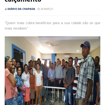
DIÁRIO DA CHAPADA
28 MARÇO
"Quem mais cobra benefícios para a sua cidade são os que
mais recebem"