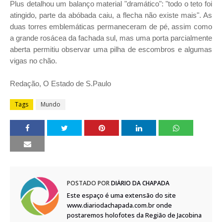
Plus detalhou um balanço material "dramático": "todo o teto foi
atingido, parte da abóbada caiu, a flecha não existe mais". As
duas torres emblemáticas permaneceram de pé, assim como
a grande rosácea da fachada sul, mas uma porta parcialmente
aberta permitiu observar uma pilha de escombros e algumas
vigas no chão.
Redação, O Estado de S.Paulo
Tags
Mundo
POSTADO POR
DIÁRIO DA CHAPADA
Este espaço é uma extensão do site
www.diariodachapada.com.br onde
postaremos holofotes da Região de Jacobina