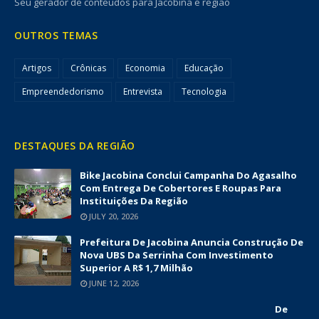
Seu gerador de conteúdos para Jacobina e região
OUTROS TEMAS
Artigos
Crônicas
Economia
Educação
Empreendedorismo
Entrevista
Tecnologia
DESTAQUES DA REGIÃO
Bike Jacobina Conclui Campanha Do Agasalho
Com Entrega De Cobertores E Roupas Para
Instituições Da Região
JULY 20, 2026
Prefeitura De Jacobina Anuncia Construção De
Nova UBS Da Serrinha Com Investimento
Superior A R$ 1,7 Milhão
JUNE 12, 2026
Prefeitura De Jacobina Promove Semana De