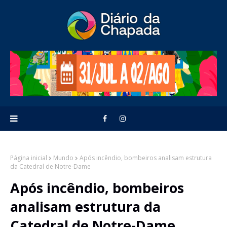
Página inicial
Mundo
Após incêndio, bombeiros analisam estrutura
da Catedral de Notre-Dame
Após incêndio, bombeiros
analisam estrutura da
Catedral de Notre-Dame