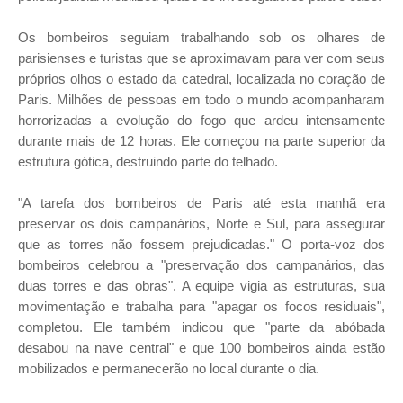
Os bombeiros seguiam trabalhando sob os olhares de
parisienses e turistas que se aproximavam para ver com seus
próprios olhos o estado da catedral, localizada no coração de
Paris. Milhões de pessoas em todo o mundo acompanharam
horrorizadas a evolução do fogo que ardeu intensamente
durante mais de 12 horas. Ele começou na parte superior da
estrutura gótica, destruindo parte do telhado.
"A tarefa dos bombeiros de Paris até esta manhã era
preservar os dois campanários, Norte e Sul, para assegurar
que as torres não fossem prejudicadas." O porta-voz dos
bombeiros celebrou a "preservação dos campanários, das
duas torres e das obras". A equipe vigia as estruturas, sua
movimentação e trabalha para "apagar os focos residuais",
completou. Ele também indicou que "parte da abóbada
desabou na nave central" e que 100 bombeiros ainda estão
mobilizados e permanecerão no local durante o dia.