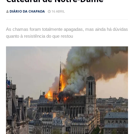
DIÁRIO DA CHAPADA
16 ABRIL
As chamas foram totalmente apagadas, mas ainda há dúvidas
quanto à resistência do que restou