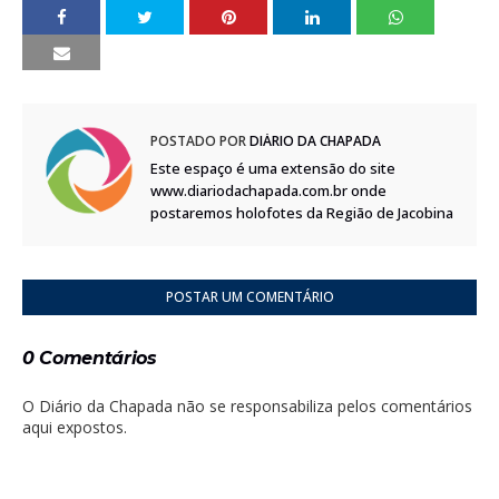
POSTADO POR
DIÁRIO DA CHAPADA
Este espaço é uma extensão do site
www.diariodachapada.com.br onde
postaremos holofotes da Região de Jacobina
POSTAR UM COMENTÁRIO
0 Comentários
O Diário da Chapada não se responsabiliza pelos comentários
aqui expostos.