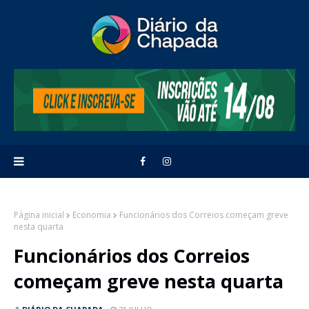
Página inicial
Economia
Funcionários dos Correios começam greve
nesta quarta
Funcionários dos Correios
começam greve nesta quarta