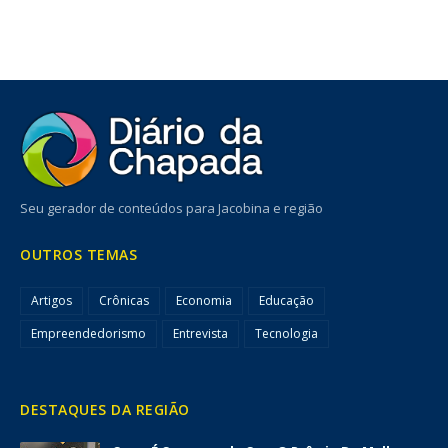
Seu gerador de conteúdos para Jacobina e região
OUTROS TEMAS
Artigos
Crônicas
Economia
Educação
Empreendedorismo
Entrevista
Tecnologia
DESTAQUES DA REGIÃO