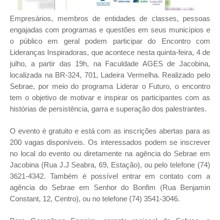
Empresários, membros de entidades de classes, pessoas
engajadas com programas e questões em seus municípios e
o público em geral podem participar do Encontro com
Lideranças Inspiradoras, que acontece nesta quinta-feira, 4 de
julho, a partir das 19h, na Faculdade AGES de Jacobina,
localizada na BR-324, 701, Ladeira Vermelha. Realizado pelo
Sebrae, por meio do programa Liderar o Futuro, o encontro
tem o objetivo de motivar e inspirar os participantes com as
histórias de persistência, garra e superação dos palestrantes.
O evento é gratuito e está com as inscrições abertas para as
200 vagas disponíveis. Os interessados podem se inscrever
no local do evento ou diretamente na agência do Sebrae em
Jacobina (Rua J.J Seabra, 69, Estação), ou pelo telefone (74)
3621-4342. Também é possível entrar em contato com a
agência do Sebrae em Senhor do Bonfim (Rua Benjamin
Constant, 12, Centro), ou no telefone (74) 3541-3046.