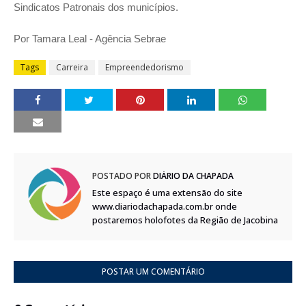
Sindicatos Patronais dos municípios.
Por Tamara Leal - Agência Sebrae
Tags
Carreira
Empreendedorismo
POSTADO POR
DIÁRIO DA CHAPADA
Este espaço é uma extensão do site
www.diariodachapada.com.br onde
postaremos holofotes da Região de Jacobina
POSTAR UM COMENTÁRIO