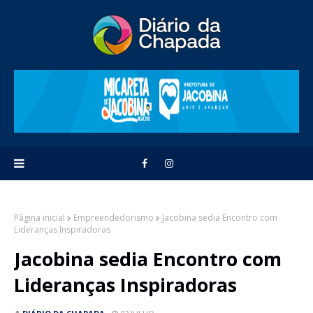
Página inicial
Empreendedorismo
Jacobina sedia Encontro com
Lideranças Inspiradoras
Jacobina sedia Encontro com
Lideranças Inspiradoras