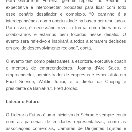
Para Geronilson Ferreira, gerente regional do Sebrae, a
expectativa é interconectar propostas para lidar com todo
esse cenário desafiador e complexo. “O caminho é a
interdependência como oportunidade na busca por resultados.
Para isso, é necessário rever a forma como lideramos e
colaboramos e estamos bem focados nesse desafio. O
evento será reflexivo e inspirará a todos a tomarem decisões
em prol do desenvolvimento regional”, conta.
O evento tem como palestrantes a escritora, executive coach
e mentora de empreendedores, Joanna d’Arc Sales, o
empreendedor, administrador de empresas e especialista em
Food Service, Waldir Junior, e o diretor da Coopag e
presidente da BahiaFrut, Fred Jordão.
Liderar o Futuro
O Liderar o Futuro é uma iniciativa do Sebrae e sempre conta
com as parcerias de entidades representativas, como as
associações comerciais, Câmaras de Dirigentes Lojistas e