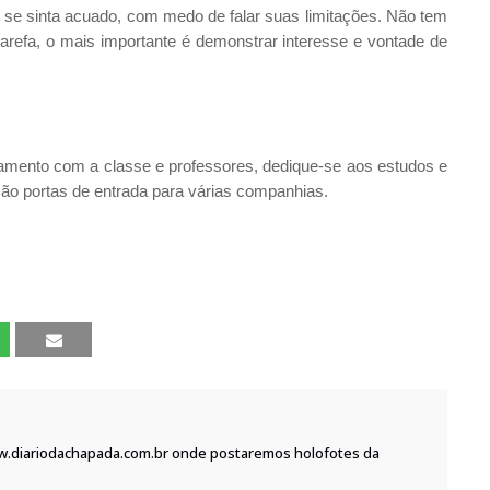
ão se sinta acuado, com medo de falar suas limitações. Não tem
tarefa, o mais importante é demonstrar interesse e vontade de
onamento com a classe e professores, dedique-se aos estudos e
são portas de entrada para várias companhias.
w.diariodachapada.com.br onde postaremos holofotes da