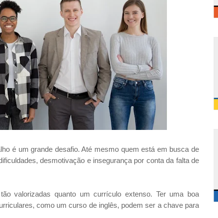
balho é um grande desafio. Até mesmo quem está em busca de
ificuldades, desmotivação e insegurança por conta da falta de
 tão valorizadas quanto um currículo extenso. Ter uma boa
urriculares, como um curso de inglês, podem ser a chave para