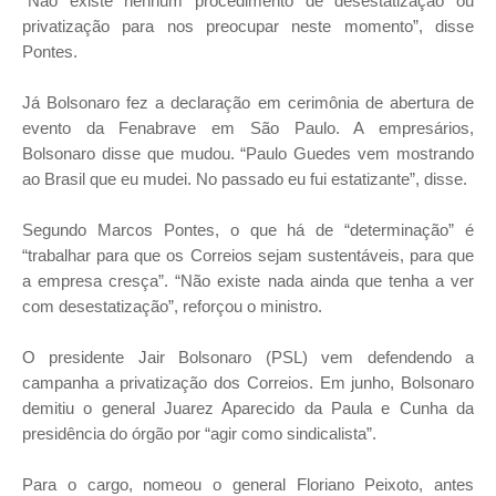
“Não existe nenhum procedimento de desestatização ou
privatização para nos preocupar neste momento”, disse
Pontes.
Já Bolsonaro fez a declaração em cerimônia de abertura de
evento da Fenabrave em São Paulo. A empresários,
Bolsonaro disse que mudou. “Paulo Guedes vem mostrando
ao Brasil que eu mudei. No passado eu fui estatizante”, disse.
Segundo Marcos Pontes, o que há de “determinação” é
“trabalhar para que os Correios sejam sustentáveis, para que
a empresa cresça”. “Não existe nada ainda que tenha a ver
com desestatização”, reforçou o ministro.
O presidente Jair Bolsonaro (PSL) vem defendendo a
campanha a privatização dos Correios. Em junho, Bolsonaro
demitiu o general Juarez Aparecido da Paula e Cunha da
presidência do órgão por “agir como sindicalista”.
Para o cargo, nomeou o general Floriano Peixoto, antes