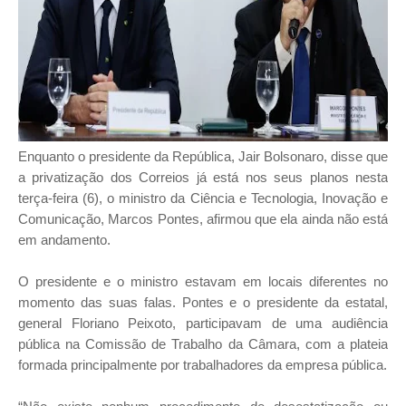
Enquanto o presidente da República, Jair Bolsonaro, disse que
a privatização dos Correios já está nos seus planos nesta
terça-feira (6), o ministro da Ciência e Tecnologia, Inovação e
Comunicação, Marcos Pontes, afirmou que ela ainda não está
em andamento.
O presidente e o ministro estavam em locais diferentes no
momento das suas falas. Pontes e o presidente da estatal,
general Floriano Peixoto, participavam de uma audiência
pública na Comissão de Trabalho da Câmara, com a plateia
formada principalmente por trabalhadores da empresa pública.