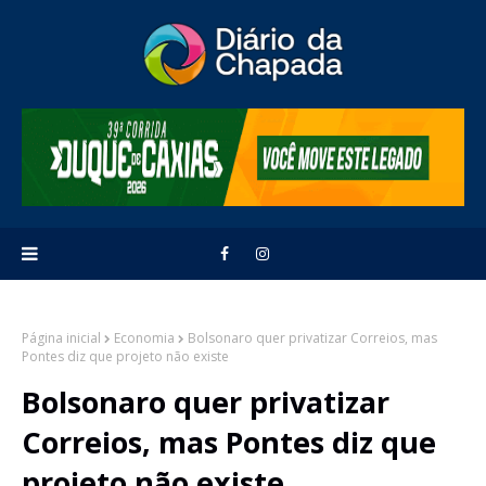
Página inicial
Economia
Bolsonaro quer privatizar Correios, mas
Pontes diz que projeto não existe
Bolsonaro quer privatizar
Correios, mas Pontes diz que
projeto não existe