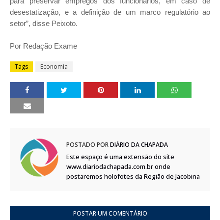
para preservar empregos dos funcionários, em caso de
desestatização, e a definição de um marco regulatório ao
setor”, disse Peixoto.
Por Redação Exame
Tags
Economia
POSTADO POR
DIÁRIO DA CHAPADA
Este espaço é uma extensão do site
www.diariodachapada.com.br onde
postaremos holofotes da Região de Jacobina
POSTAR UM COMENTÁRIO