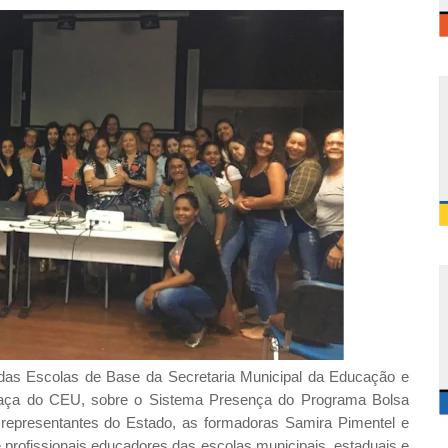
a das Escolas de Base da Secretaria Municipal da Educação e
Praça do CEU, sobre o Sistema Presença do Programa Bolsa
s representantes do Estado, as formadoras Samira Pimentel e
profissionais educadores das escolas municipais, estaduais e