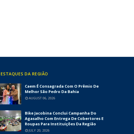
ESTAQUES DA REGIÃO
Caem É Consagrada Com O Prêmio De
Melhor São Pedro Da Bahia
AUGUST 06, 2026
Bike Jacobina Conclui Campanha Do
Agasalho Com Entrega De Cobertores E
Roupas Para Instituições Da Região
JULY 20, 2026