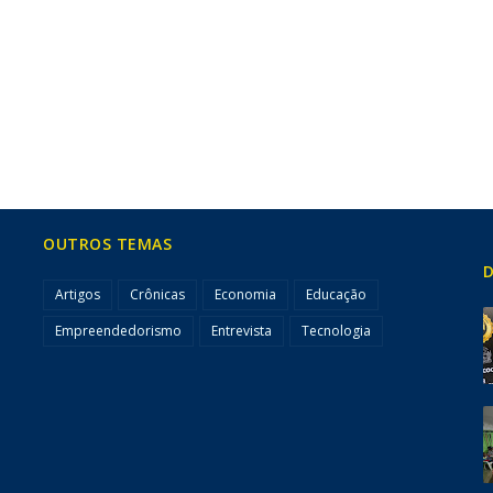
OUTROS TEMAS
D
Artigos
Crônicas
Economia
Educação
Empreendedorismo
Entrevista
Tecnologia