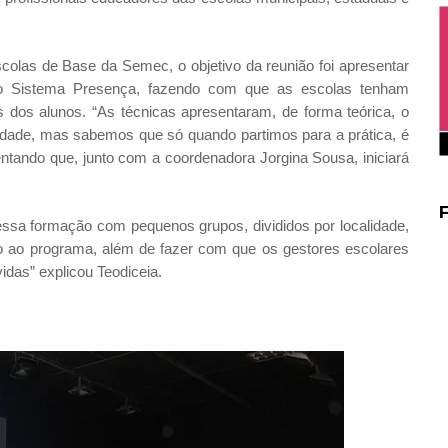
scolas de Base da Semec, o objetivo da reunião foi apresentar
o do Sistema Presença, fazendo com que as escolas tenham
 dos alunos. “As técnicas apresentaram, de forma teórica, o
alidade, mas sabemos que só quando partimos para a prática, é
entando que, junto com a coordenadora Jorgina Sousa, iniciará
sa formação com pequenos grupos, divididos por localidade,
 ao programa, além de fazer com que os gestores escolares
das” explicou Teodiceia.