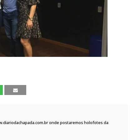
w.diariodachapada.com.br onde postaremos holofotes da