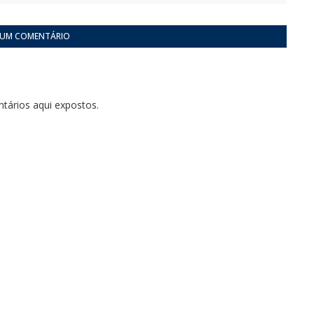
 UM COMENTÁRIO
tários aqui expostos.