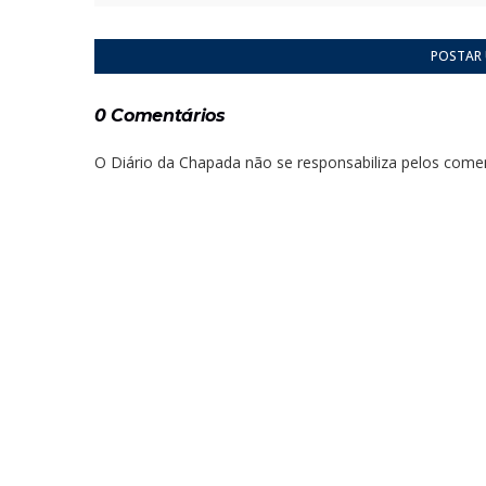
POSTAR
0 Comentários
O Diário da Chapada não se responsabiliza pelos comen