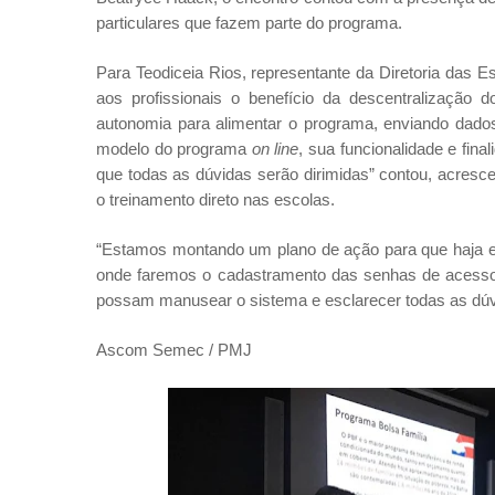
particulares que fazem parte do programa.
Para Teodiceia Rios, representante da Diretoria das E
aos profissionais o benefício da descentralizaçã
autonomia para alimentar o programa, enviando dados
modelo do programa
on line
, sua funcionalidade e fin
que todas as dúvidas serão dirimidas” contou, acresc
o treinamento direto nas escolas.
“Estamos montando um plano de ação para que haja es
onde faremos o cadastramento das senhas de acesso
possam manusear o sistema e esclarecer todas as dúvi
Ascom Semec / PMJ