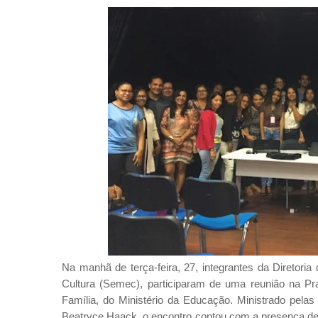
Na manhã de terça-feira, 27, integrantes da Diretori
Cultura (Semec), participaram de uma reunião na 
Família, do Ministério da Educação. Ministrado pela
Beatryce Haack, o encontro contou com a presença de 