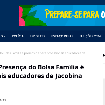
ÃO
POLÍCIA
ESPORTES
ESPAÇO DELAS
ELEIÇÕES 2024
o Bolsa Família é promovida para profissionais educadores de
resença do Bolsa Família é
ais educadores de Jacobina
ares