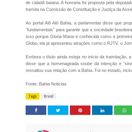
de cidadã baiana. A honraria foi proposta pela deputa
tramita na Comissão de Constituição e Justiça da Asse
Ao portal Alô Alô Bahia, a parlamentar disse que p
"fundamentais" para garantir que a sociedade brasilei
Isso porque Gloria Maria é conhecida como a primeira
Globo, ela já apresentou atrações como o RJTV, o Jorna
Embora o título ainda esteja no início da tramitação, 
disse que a homenageada soube da intenção e "sinali
ressaltou sua relação com a Bahia. Foi no estado, inclu
Fonte: Bahia Noticias
Tags
Brasil