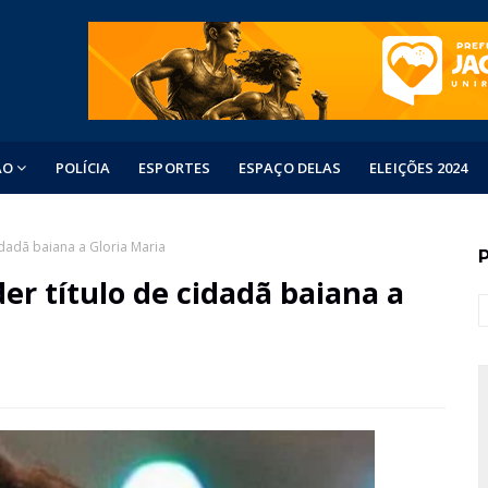
ÃO
POLÍCIA
ESPORTES
ESPAÇO DELAS
ELEIÇÕES 2024
idadã baiana a Gloria Maria
er título de cidadã baiana a