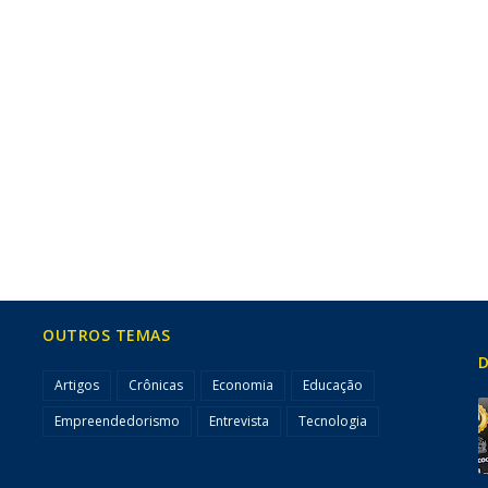
OUTROS TEMAS
D
Artigos
Crônicas
Economia
Educação
Empreendedorismo
Entrevista
Tecnologia