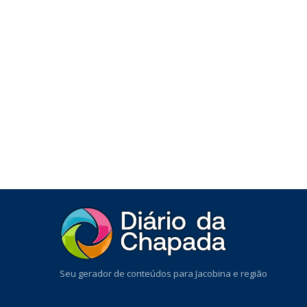
Seu gerador de conteúdos para Jacobina e região