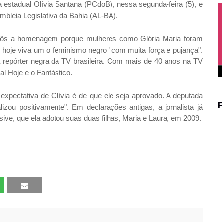
da estadual Olívia Santana (PCdoB), nessa segunda-feira (5), e
mbleia Legislativa da Bahia (AL-BA).
ropôs a homenagem porque mulheres como Glória Maria foram
ra hoje viva um o feminismo negro "com muita força e pujança".
 repórter negra da TV brasileira. Com mais de 40 anos na TV
l Hoje e o Fantástico.
a expectativa de Olívia é de que ele seja aprovado. A deputada
zou positivamente". Em declarações antigas, a jornalista já
sive, que ela adotou suas duas filhas, Maria e Laura, em 2009.