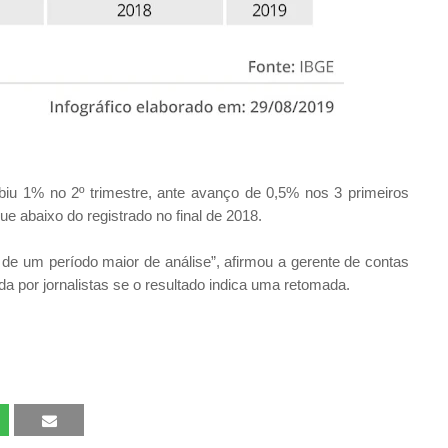
iu 1% no 2º trimestre, ante avanço de 0,5% nos 3 primeiros
e abaixo do registrado no final de 2018.
de um período maior de análise”, afirmou a gerente de contas
da por jornalistas se o resultado indica uma retomada.