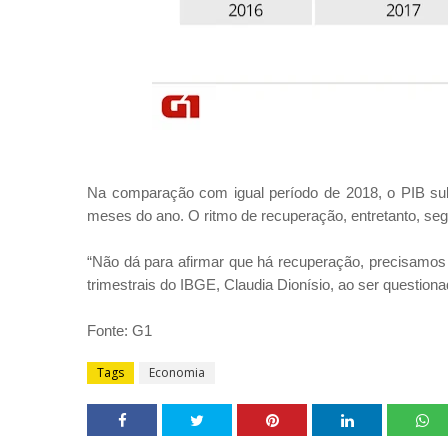
Na comparação com igual período de 2018, o PIB sub
meses do ano. O ritmo de recuperação, entretanto, segu
“Não dá para afirmar que há recuperação, precisamos 
trimestrais do IBGE, Claudia Dionísio, ao ser questiona
Fonte: G1
Tags
Economia