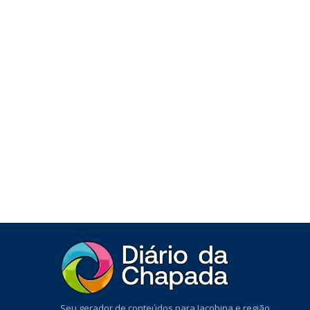
Seu gerador de conteúdos para Jacobina e região