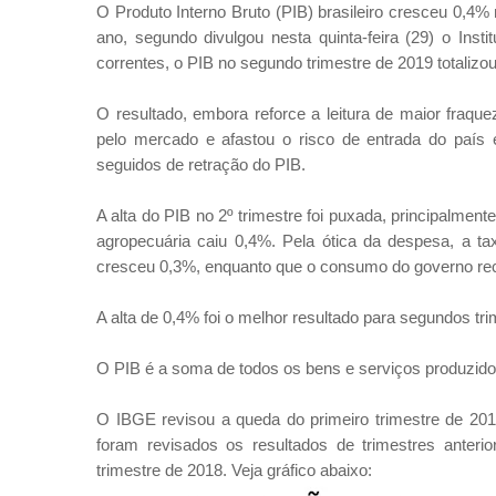
O Produto Interno Bruto (PIB) brasileiro cresceu 0,4
ano, segundo divulgou nesta quinta-feira (29) o Insti
correntes, o PIB no segundo trimestre de 2019 totalizou
O resultado, embora reforce a leitura de maior fra
pelo mercado e afastou o risco de entrada do país 
seguidos de retração do PIB.
A alta do PIB no 2º trimestre foi puxada, principalment
agropecuária caiu 0,4%. Pela ótica da despesa, a t
cresceu 0,3%, enquanto que o consumo do governo re
A alta de 0,4% foi o melhor resultado para segundos tr
O PIB é a soma de todos os bens e serviços produzido
O IBGE revisou a queda do primeiro trimestre de 20
foram revisados os resultados de trimestres anteri
trimestre de 2018. Veja gráfico abaixo: