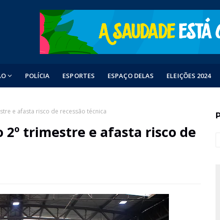
ÃO
POLÍCIA
ESPORTES
ESPAÇO DELAS
ELEIÇÕES 2024
stre e afasta risco de recessão técnica
 2º trimestre e afasta risco de