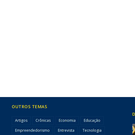
OUTROS TEMAS
D
Artigos
Crônicas
Economia
Educação
Empreendedorismo
Entrevista
Tecnologia