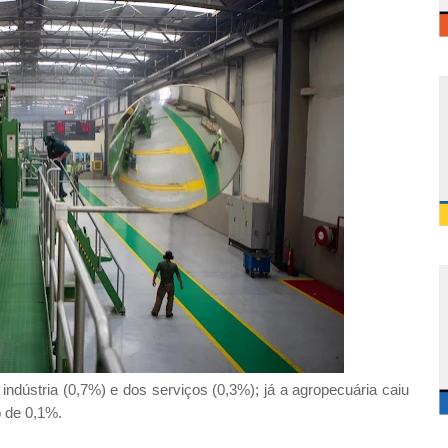
indústria (0,7%) e dos serviços (0,3%); já a agropecuária caiu
o de 0,1%.