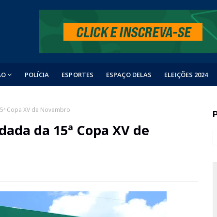
ÃO
POLÍCIA
ESPORTES
ESPAÇO DELAS
ELEIÇÕES 2024
 15ª Copa XV de Novembro
odada da 15ª Copa XV de