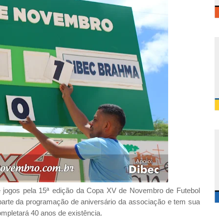
 jogos pela 15ª edição da Copa XV de Novembro de Futebol
z parte da programação de aniversário da associação e tem sua
ompletará 40 anos de existência.