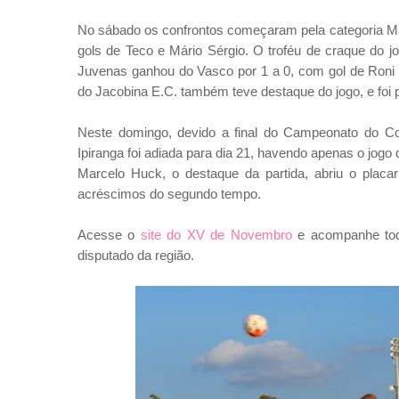
No sábado os confrontos começaram pela categoria Mas
gols de Teco e Mário Sérgio. O troféu de craque do j
Juvenas ganhou do Vasco por 1 a 0, com gol de Roni d
do Jacobina E.C. também teve destaque do jogo, e foi p
Neste domingo, devido a final do Campeonato do Co
Ipiranga foi adiada para dia 21, havendo apenas o jog
Marcelo Huck, o destaque da partida, abriu o plac
acréscimos do segundo tempo.
Acesse o
site do XV de Novembro
e acompanhe tod
disputado da região.