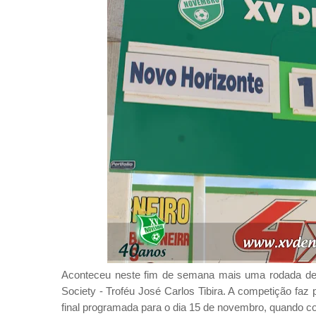
Aconteceu neste fim de semana mais uma rodada de
Society - Troféu José Carlos Tibira. A competição fa
final programada para o dia 15 de novembro, quando c