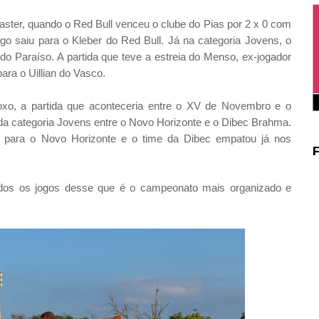
ter, quando o Red Bull venceu o clube do Pias por 2 x 0 com
ogo saiu para o Kleber do Red Bull. Já na categoria Jovens, o
o Paraíso. A partida que teve a estreia do Menso, ex-jogador
ara o Uillian do Vasco.
xo, a partida que aconteceria entre o XV de Novembro e o
o da categoria Jovens entre o Novo Horizonte e o Dibec Brahma.
ar para o Novo Horizonte e o time da Dibec empatou já nos
os os jogos desse que é o campeonato mais organizado e