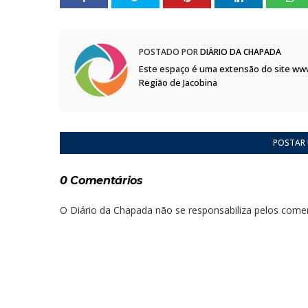
POSTADO POR
DIÁRIO DA CHAPADA
Este espaço é uma extensão do site ww
Região de Jacobina
POSTAR
0 Comentários
O Diário da Chapada não se responsabiliza pelos comen