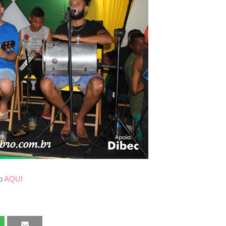
do
AQUI