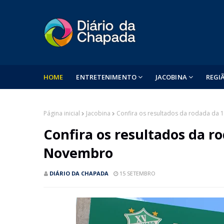
HOME
ENTRETENIMENTO
JACOBINA
REGI
Página inicial
Jacobina
Confira os resultados da rodada da
Confira os resultados da r
Novembro
DIÁRIO DA CHAPADA
15 SETEMBRO