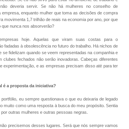
 não deveria servir. Se não há mulheres no conselho de
sa empresa, enquanto mulher que toma as decisões de compra
 movimenta 1,7 trilhão de reais na economia por ano, por que
ro que nunca nos absorverão?
presas hoje. Aquelas que viram suas costas para o
o fadadas à obsolescência no futuro do trabalho. Há nichos de
e se fidelizam quando se veem representadas na companhia e
clubes fechados não serão inovadoras. Cabeças diferentes
e experimentação, e as empresas precisam disso até para ter
é a proposta da iniciativa?
 portfólio, eu sempre questionava o que eu deixaria de legado
o muito como uma resposta à busca do meu propósito. Sentia
por outras mulheres e outras pessoas negras.
ós não precisemos desses lugares. Será que nós sempre vamos