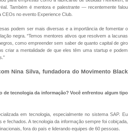
éal. Também é mentora e palestrante — recentemente falou
ra CEOs no evento Experience Club.
esas podem ser mais diversas e a importância de fomentar o
ulação negra. “Temos mentores ativos que resolvem a lacunas
egros, como empreender sem saber de quanto capital de giro
s criar a mentalidade de que eles têm uma startup e podem
s.”
a com Nina Silva, fundadora do Movimento Black
 de tecnologia da informação? Você enfrentou algum tipo
ializada em tecnologia, especialmente no sistema SAP. Eu
s e fechados. A tecnologia da informação sempre foi cobiçada,
ltinacionais, fora do país e liderando equipes de 60 pessoas.