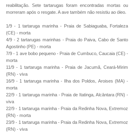
reabilitação. Sete tartarugas foram encontradas mortas ou
morreram após o resgate. A ave também não resistiu ao óleo.
1/9 - 1 tartaruga marinha
- Praia de Sabiaguaba, Fortaleza
(CE) - morta
4/9 - 2 tartarugas marinhas - Praia do Paiva, Cabo de Santo
Agostinho (PE) - morta
7/9 - 1 ave bobo pequeno - Praia de Cumbuco, Caucaia (CE) -
morta
11/9 - 1 tartaruga marinha - Praia de Jacumã, Ceará-Mirim
(RN) - viva
16/9 - 1 tartaruga marinha - Ilha dos Poldos, Aroises (MA) -
morta
22/9 - 1 tartaruga marinha - Praia de Itatinga, Alcântara (RN) -
viva
22/9 - 1 tartaruga marinha - Praia da Redinha Nova, Extremoz
(RN) - morta
23/9 - 1 tartaruga marinha - Praia da Redinha Nova, Extremoz
(RN) - viva