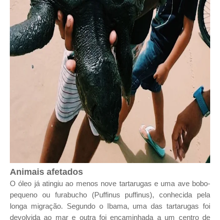
Animais afetados
O óleo já atingiu ao menos nove tartarugas e uma ave bobo-
pequeno ou furabucho (Puffinus puffinus), conhecida pela
longa migração. Segundo o Ibama, uma das tartarugas foi
devolvida ao mar e outra foi encaminhada a um centro de