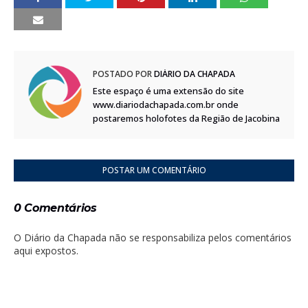
POSTADO POR
DIÁRIO DA CHAPADA
Este espaço é uma extensão do site
www.diariodachapada.com.br onde
postaremos holofotes da Região de Jacobina
POSTAR UM COMENTÁRIO
0 Comentários
O Diário da Chapada não se responsabiliza pelos comentários
aqui expostos.