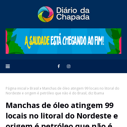
Página inicial
Brasil
Manchas de óleo atingem 99 locais no litoral do
Nordeste e origem é petróleo que não é do Brasil, diz Ibama
Manchas de óleo atingem 99
locais no litoral do Nordeste e
origem é petróleo que não é