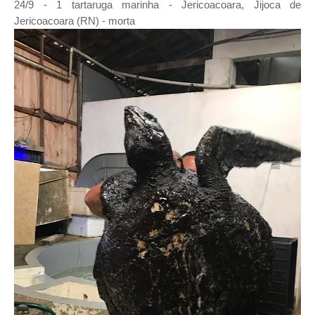
24/9 - 1 tartaruga marinha - Jericoacoara, Jijoca de
Jericoacoara (RN) - morta