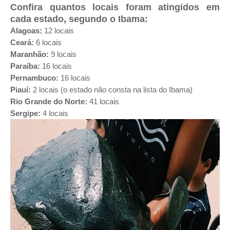
Confira quantos locais foram atingidos em
cada estado, segundo o Ibama:
Alagoas:
12 locais
Ceará:
6 locais
Maranhão:
9 locais
Paraíba:
16 locais
Pernambuco:
16 locais
Piauí:
2 locais (o estado não consta na lista do Ibama)
Rio Grande do Norte:
41 locais
Sergipe:
4 locais