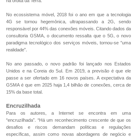
na órbita da Terra.
No ecossistema móvel, 2018 foi o ano em que a tecnologia
4G se tornou hegemônica, ultrapassando a 2G, sendo
responsável por 44% das conexões móveis. Citando dados da
consultoria GSMA, o documento ressalta que o 5G, o novo
paradigma tecnológico dos serviços móveis, tornou-se “uma
realidade”.
No ano passado, o novo padrão foi lançado nos Estados
Unidos e na Coreia do Sul. Em 2019, a previsão é que ele
passe a ser ofertado em 16 novos países. A expectativa da
GSMA é que em 2025 haja 1,4 bilhão de conexões, cerca de
15% da base total.
Encruzilhada
Para os autores, a Internet se encontra em uma
“encruzilhada”. “Há um reconhecimento crescente de que os
desafios e riscos demandam políticas e regulações
específicas, assim como novas abordagens de negócio e