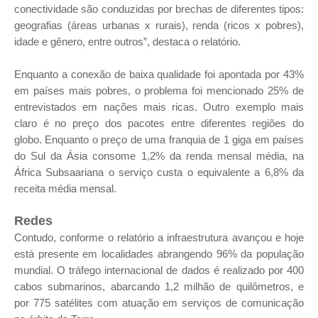
conectividade são conduzidas por brechas de diferentes tipos:
geografias (áreas urbanas x rurais), renda (ricos x pobres),
idade e gênero, entre outros”, destaca o relatório.
Enquanto a conexão de baixa qualidade foi apontada por 43%
em países mais pobres, o problema foi mencionado 25% de
entrevistados em nações mais ricas. Outro exemplo mais
claro é no preço dos pacotes entre diferentes regiões do
globo. Enquanto o preço de uma franquia de 1 giga em países
do Sul da Ásia consome 1,2% da renda mensal média, na
África Subsaariana o serviço custa o equivalente a 6,8% da
receita média mensal.
Redes
Contudo, conforme o relatório a infraestrutura avançou e hoje
está presente em localidades abrangendo 96% da população
mundial. O tráfego internacional de dados é realizado por 400
cabos submarinos, abarcando 1,2 milhão de quilômetros, e
por 775 satélites com atuação em serviços de comunicação