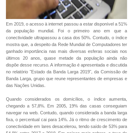
Em 2019, o acesso à internet passou a estar disponível a 51%
da população mundial. Foi o primeiro ano em que a
conectividade ultrapassou a casa dos 50%. Contudo, o índice
mostra que, a despeito da Rede Mundial de Computadores ter
ganhado importância nas mais diversas esferas sociais nos
últimos 20 anos, quase metade da população ainda não
dispõe desse recurso. A informação é apresentada e discutida
no relatório "Estado da Banda Larga 2019", da Comissão de
Banda Larga, grupo que reune representantes de empresas e
das Nações Unidas.
Quando considerados os domicílios, o índice aumenta,
chegando a 57,8%. Em 2005, 19% das casas conseguiam
navegar na web. Contudo, quando considerada a banda larga
fixa, o percentual cai para 14%. Já o ritmo de crescimento de
conectividade em lares desacelerou, tendo saído de 53% para