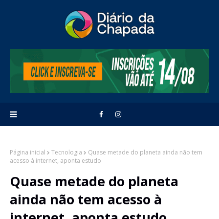
Página inicial
Tecnologia
Quase metade do planeta ainda não tem
acesso à internet, aponta estudo
Quase metade do planeta
ainda não tem acesso à
internet, aponta estudo