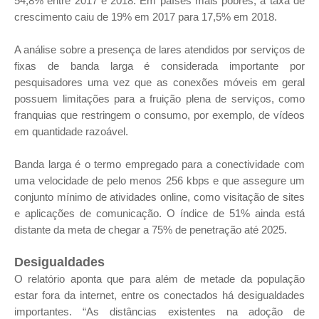
54,8% entre 2017 e 2018. Em países mais pobres, a taxa de
crescimento caiu de 19% em 2017 para 17,5% em 2018.
A análise sobre a presença de lares atendidos por serviços de
fixas de banda larga é considerada importante por
pesquisadores uma vez que as conexões móveis em geral
possuem limitações para a fruição plena de serviços, como
franquias que restringem o consumo, por exemplo, de vídeos
em quantidade razoável.
Banda larga é o termo empregado para a conectividade com
uma velocidade de pelo menos 256 kbps e que assegure um
conjunto mínimo de atividades online, como visitação de sites
e aplicações de comunicação. O índice de 51% ainda está
distante da meta de chegar a 75% de penetração até 2025.
Desigualdades
O relatório aponta que para além de metade da população
estar fora da internet, entre os conectados há desigualdades
importantes. “As distâncias existentes na adoção de