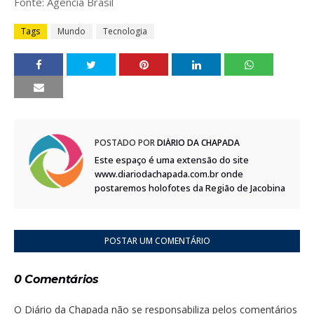
Fonte: Agência Brasil
Tags
Mundo
Tecnologia
POSTADO POR
DIÁRIO DA CHAPADA
Este espaço é uma extensão do site
www.diariodachapada.com.br onde
postaremos holofotes da Região de Jacobina
POSTAR UM COMENTÁRIO
0 Comentários
O Diário da Chapada não se responsabiliza pelos comentários