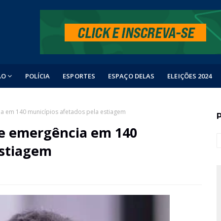
ÃO
POLÍCIA
ESPORTES
ESPAÇO DELAS
ELEIÇÕES 2024
ia em 140 municípios afetados pela estiagem
de emergência em 140
estiagem