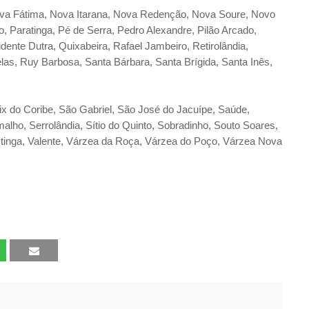
va Fátima, Nova Itarana, Nova Redenção, Nova Soure, Novo
o, Paratinga, Pé de Serra, Pedro Alexandre, Pilão Arcado,
idente Dutra, Quixabeira, Rafael Jambeiro, Retirolândia,
elas, Ruy Barbosa, Santa Bárbara, Santa Brígida, Santa Inês,
ix do Coribe, São Gabriel, São José do Jacuípe, Saúde,
alho, Serrolândia, Sítio do Quinto, Sobradinho, Souto Soares,
tinga, Valente, Várzea da Roça, Várzea do Poço, Várzea Nova