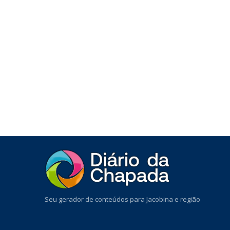
Seu gerador de conteúdos para Jacobina e região