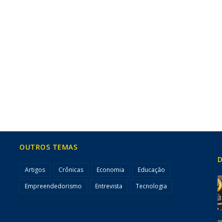
OUTROS TEMAS
D
Artigos
Crônicas
Economia
Educação
Empreendedorismo
Entrevista
Tecnologia