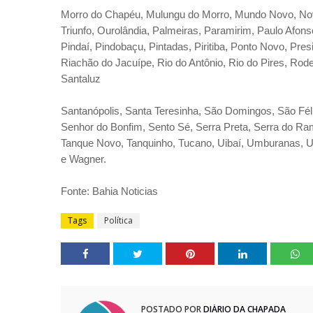
Morro do Chapéu, Mulungu do Morro, Mundo Novo, No
Triunfo, Ourolândia, Palmeiras, Paramirim, Paulo Afons
Pindaí, Pindobaçu, Pintadas, Piritiba, Ponto Novo, Pres
Riachão do Jacuípe, Rio do Antônio, Rio do Pires, Rod
Santaluz
Santanópolis, Santa Teresinha, São Domingos, São Fél
Senhor do Bonfim, Sento Sé, Serra Preta, Serra do Ram
Tanque Novo, Tanquinho, Tucano, Uibaí, Umburanas, U
e Wagner.
Fonte: Bahia Noticias
Tags
Política
POSTADO POR
DIÁRIO DA CHAPADA