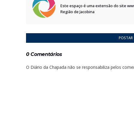
Este espaço é uma extensão do site ww
Região de Jacobina
POSTAR
0 Comentários
O Diário da Chapada não se responsabiliza pelos comen