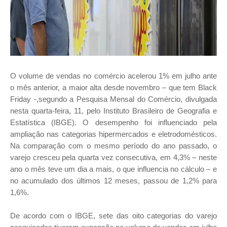
O volume de vendas no comércio acelerou 1% em julho ante
o mês anterior, a maior alta desde novembro – que tem Black
Friday -,segundo a Pesquisa Mensal do Comércio, divulgada
nesta quarta-feira, 11, pelo Instituto Brasileiro de Geografia e
Estatística (IBGE). O desempenho foi influenciado pela
ampliação nas categorias hipermercados e eletrodomésticos.
Na comparação com o mesmo período do ano passado, o
varejo cresceu pela quarta vez consecutiva, em 4,3% – neste
ano o mês teve um dia a mais, o que influencia no cálculo – e
no acumulado dos últimos 12 meses, passou de 1,2% para
1,6%.
De acordo com o IBGE, sete das oito categorias do varejo