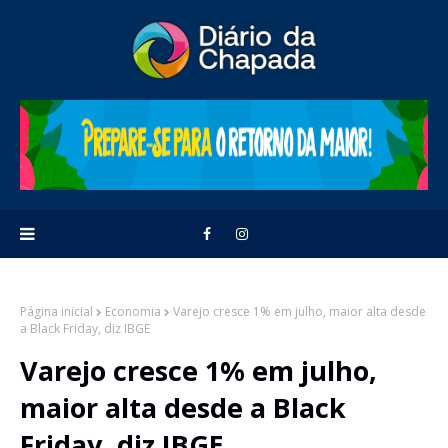
Página inicial
Economia
Varejo cresce 1% em julho, maior alta desde
a Black Friday, diz IBGE
Varejo cresce 1% em julho,
maior alta desde a Black
Friday, diz IBGE