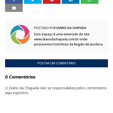
POSTADO POR
DIÁRIO DA CHAPADA
Este espaço é uma extensão do site
www.diariodachapada.com.br onde
postaremos holofotes da Região de Jacobina
POSTAR UM COMENTÁRIO
0 Comentários
O Diário da Chapada não se responsabiliza pelos comentários
aqui expostos.