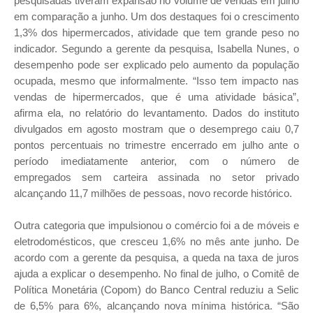
pesquisadas tiveram expansão no volume de vendas em julho
em comparação a junho. Um dos destaques foi o crescimento
1,3% dos hipermercados, atividade que tem grande peso no
indicador. Segundo a gerente da pesquisa, Isabella Nunes, o
desempenho pode ser explicado pelo aumento da população
ocupada, mesmo que informalmente. “Isso tem impacto nas
vendas de hipermercados, que é uma atividade básica”,
afirma ela, no relatório do levantamento. Dados do instituto
divulgados em agosto mostram que o desemprego caiu 0,7
pontos percentuais no trimestre encerrado em julho ante o
período imediatamente anterior, com o número de
empregados sem carteira assinada no setor privado
alcançando 11,7 milhões de pessoas, novo recorde histórico.
Outra categoria que impulsionou o comércio foi a de móveis e
eletrodomésticos, que cresceu 1,6% no mês ante junho. De
acordo com a gerente da pesquisa, a queda na taxa de juros
ajuda a explicar o desempenho. No final de julho, o Comitê de
Política Monetária (Copom) do Banco Central reduziu a Selic
de 6,5% para 6%, alcançando nova mínima histórica. “São