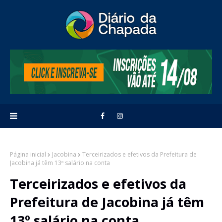
Página inicial
Jacobina
Terceirizados e efetivos da Prefeitura de
Jacobina já têm 13º salário na conta
Terceirizados e efetivos da
Prefeitura de Jacobina já têm
13º salário na conta