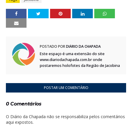
POSTADO POR
DIÁRIO DA CHAPADA
Este espaço é uma extensão do site
www.diariodachapada.com.br onde
postaremos holofotes da Região de Jacobina
POSTAR UM COMENTÁRIO
0 Comentários
O Diário da Chapada não se responsabiliza pelos comentários
aqui expostos.