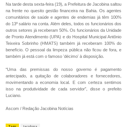
Na tarde desta sexta-feira (19), a Prefeitura de Jacobina saltou
na frente no quesito gestão financeira na Bahia. Os agentes
comunitários de saúde e agentes de endemias já têm 100%
do 13º salário na conta. Além deles, todos os funcionários dos
outros setores já receberam 50%. Os funcionários da Unidade
de Pronto Atendimento (UPA) e do Hospital Municipal Antônio
Teixeira Sobrinho (HMATS) também já receberam 100% do
benefício. O pessoal da limpeza pública não ficou de fora, e
também já está com o famoso 'décimo' à disposição.
“Uma das premissas do nosso governo é pagamento
antecipado, a quitação de colaboradores e fornecedores,
movimentando a economia local. E com certeza sentimos
isso na produtividade de cada servidor”, disse o prefeito
Luciano.
Ascom / Redação Jacobina Notícias
Tags
Jacobina