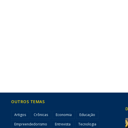
OUTROS TEMAS
D
Artigos
Crônicas
Economia
Educação
Empreendedorismo
Entrevista
Tecnologia