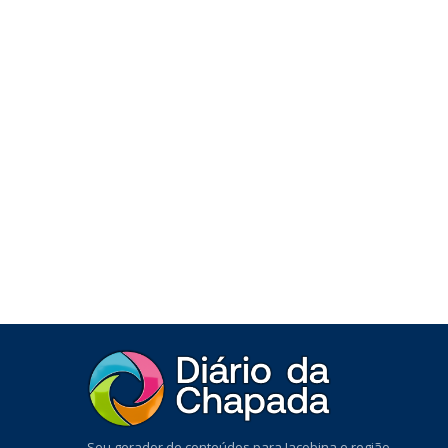
Seu gerador de conteúdos para Jacobina e região