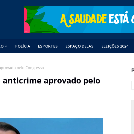
ÃO
POLÍCIA
ESPORTES
ESPAÇO DELAS
ELEIÇÕES 2024
 aprovado pelo Congresso
o anticrime aprovado pelo