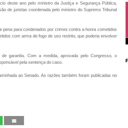
cio deste ano pelo ministro da Justiça e Segurança Pública,
são de juristas coordenada pelo ministro do Supremo Tribunal
e pena para condenados por crimes contra a honra cometidos
etidos com arma de fogo de uso restrito, que poderia envolver
iz de garantia. Com a medida, aprovada pelo Congresso, o
esponsável pela sentença do caso.
aminhada ao Senado. As razões também foram publicadas no