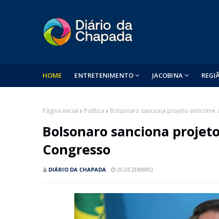
HOME
ENTRETENIMENTO
JACOBINA
REGI
Página inicial
Política
Bolsonaro sanciona projeto anticrime
Bolsonaro sanciona projet
Congresso
DIÁRIO DA CHAPADA
25 DEZEMBRO