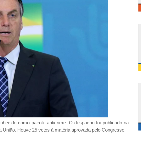
conhecido como pacote anticrime. O despacho foi publicado na
 da União. Houve 25 vetos à matéria aprovada pelo Congresso.