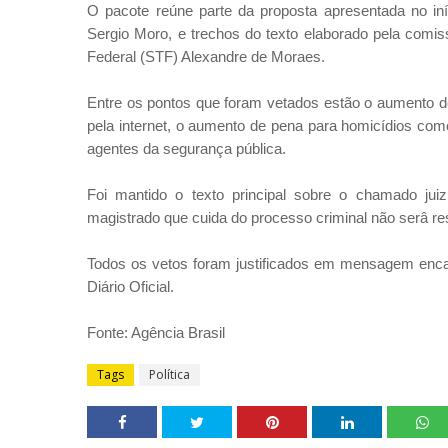
O pacote reúne parte da proposta apresentada no iní
Sergio Moro, e trechos do texto elaborado pela comis
Federal (STF) Alexandre de Moraes.
Entre os pontos que foram vetados estão o aumento d
pela internet, o aumento de pena para homicídios com
agentes da segurança pública.
Foi mantido o texto principal sobre o chamado ju
magistrado que cuida do processo criminal não serâ r
Todos os vetos foram justificados em mensagem enc
Diário Oficial.
Fonte: Agência Brasil
Tags
Política