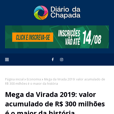
Página inicial
Economia
Mega da Virada 2019: valor acumulado de
R$ 300 milhões é o maior da história
Mega da Virada 2019: valor
acumulado de R$ 300 milhões
é o maior da história