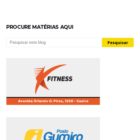
PROCURE MATÉRIAS AQUI