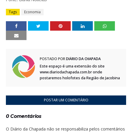
Tags
Economia
POSTADO POR
DIÁRIO DA CHAPADA
Este espaço é uma extensão do site
www.diariodachapada.com.br onde
postaremos holofotes da Região de Jacobina
POSTAR UM COMENTÁRIO
0 Comentários
O Diário da Chapada não se responsabiliza pelos comentários