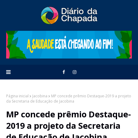
Página inicial
Jacobina
MP concede prêmio Destaque-2019 a projeto
da Secretaria de Educação de Jacobina
MP concede prêmio Destaque-
2019 a projeto da Secretaria
de Educação de Jacobina