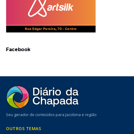
Facebook
Seu gerador de conteúdos para Jacobina e região
OUTROS TEMAS