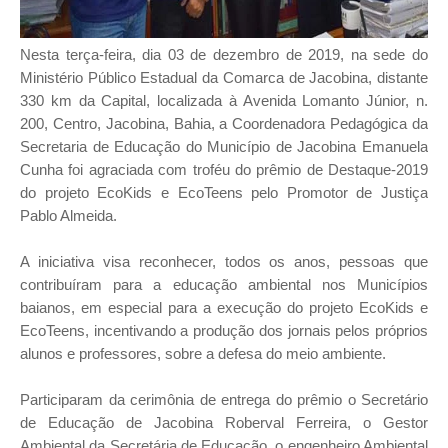
Nesta terça-feira, dia 03 de dezembro de 2019, na sede do
Ministério Público Estadual da Comarca de Jacobina, distante
330 km da Capital, localizada à Avenida Lomanto Júnior, n.
200, Centro, Jacobina, Bahia, a Coordenadora Pedagógica da
Secretaria de Educação do Município de Jacobina Emanuela
Cunha foi agraciada com troféu do prêmio de Destaque-2019
do projeto EcoKids e EcoTeens pelo Promotor de Justiça
Pablo Almeida.
A iniciativa visa reconhecer, todos os anos, pessoas que
contribuíram para a educação ambiental nos Municípios
baianos, em especial para a execução do projeto EcoKids e
EcoTeens, incentivando a produção dos jornais pelos próprios
alunos e professores, sobre a defesa do meio ambiente.
Participaram da cerimônia de entrega do prêmio o Secretário
de Educação de Jacobina Roberval Ferreira, o Gestor
Ambiental da Secretária de Educação, o engenheiro Ambiental