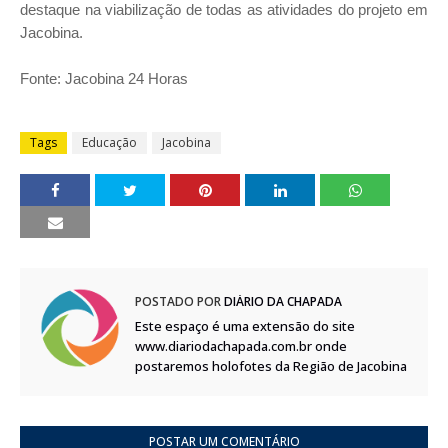
destaque na viabilização de todas as atividades do projeto em
Jacobina.
Fonte: Jacobina 24 Horas
Tags
Educação
Jacobina
POSTADO POR
DIÁRIO DA CHAPADA
Este espaço é uma extensão do site
www.diariodachapada.com.br onde
postaremos holofotes da Região de Jacobina
POSTAR UM COMENTÁRIO