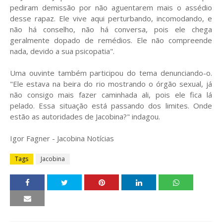
pediram demissão por não aguentarem mais o assédio
desse rapaz. Ele vive aqui perturbando, incomodando, e
não há conselho, não há conversa, pois ele chega
geralmente dopado de remédios. Ele não compreende
nada, devido a sua psicopatia".
Uma ouvinte também participou do tema denunciando-o.
"Ele estava na beira do rio mostrando o órgão sexual, já
não consigo mais fazer caminhada ali, pois ele fica lá
pelado. Essa situação está passando dos limites. Onde
estão as autoridades de Jacobina?" indagou.
Igor Fagner - Jacobina Notícias
Tags
Jacobina