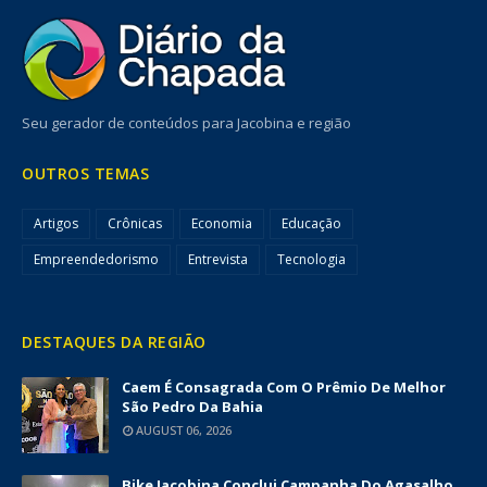
Seu gerador de conteúdos para Jacobina e região
OUTROS TEMAS
Artigos
Crônicas
Economia
Educação
Empreendedorismo
Entrevista
Tecnologia
DESTAQUES DA REGIÃO
Caem É Consagrada Com O Prêmio De Melhor
São Pedro Da Bahia
AUGUST 06, 2026
Bike Jacobina Conclui Campanha Do Agasalho