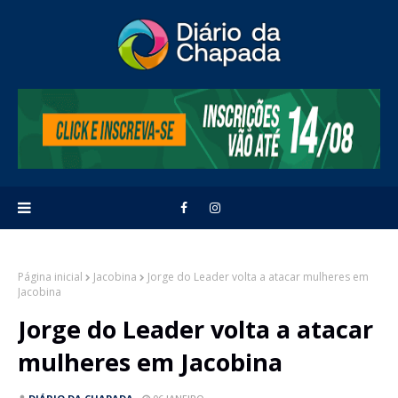
Página inicial
Jacobina
Jorge do Leader volta a atacar mulheres em
Jacobina
Jorge do Leader volta a atacar
mulheres em Jacobina