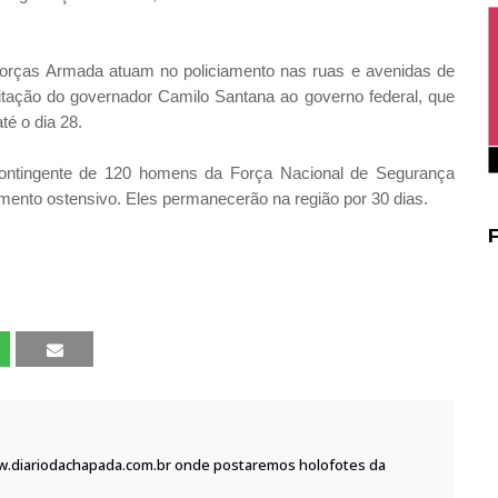
 Forças Armada atuam no policiamento nas ruas e avenidas de
icitação do governador Camilo Santana ao governo federal, que
é o dia 28.
ontingente de 120 homens da Força Nacional de Segurança
mento ostensivo. Eles permanecerão na região por 30 dias.
w.diariodachapada.com.br onde postaremos holofotes da