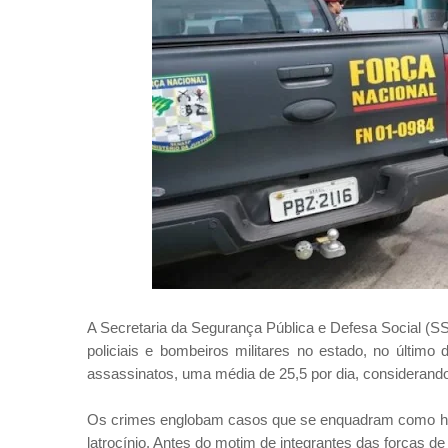
A Secretaria da Segurança Pública e Defesa Social (S
policiais e bombeiros militares no estado, no último d
assassinatos, uma média de 25,5 por dia, considerando
Os crimes englobam casos que se enquadram como homic
latrocínio. Antes do motim de integrantes das forças 