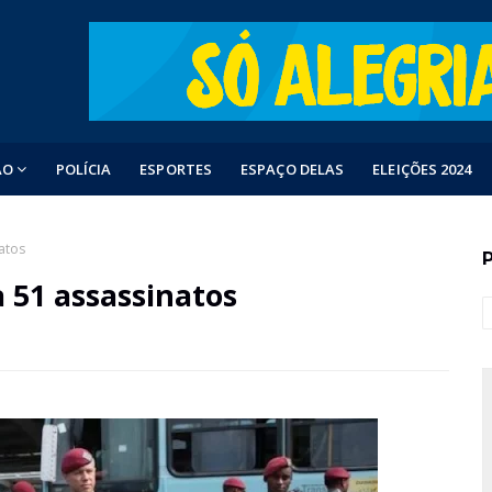
ÃO
POLÍCIA
ESPORTES
ESPAÇO DELAS
ELEIÇÕES 2024
atos
a 51 assassinatos