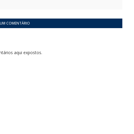
 UM COMENTÁRIO
tários aqui expostos.