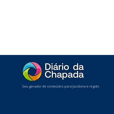
Seu gerador de conteúdos para Jacobina e região