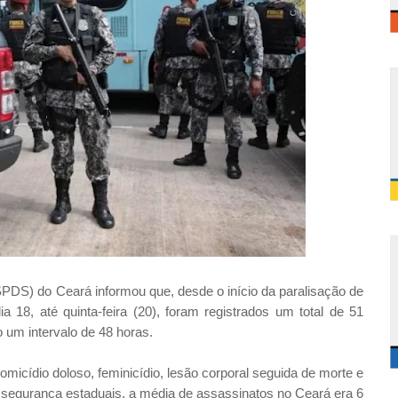
SPDS) do Ceará informou que, desde o início da paralisação de
ia 18, até quinta-feira (20), foram registrados um total de 51
 um intervalo de 48 horas.
ídio doloso, feminicídio, lesão corporal seguida de morte e
de segurança estaduais, a média de assassinatos no Ceará era 6