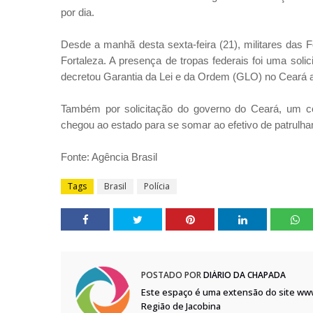
por dia.
Desde a manhã desta sexta-feira (21), militares das
Fortaleza. A presença de tropas federais foi uma sol
decretou Garantia da Lei e da Ordem (GLO) no Ceará at
Também por solicitação do governo do Ceará, um c
chegou ao estado para se somar ao efetivo de patrulha
Fonte: Agência Brasil
Tags
Brasil
Polícia
POSTADO POR
DIÁRIO DA CHAPADA
Este espaço é uma extensão do site ww
Região de Jacobina