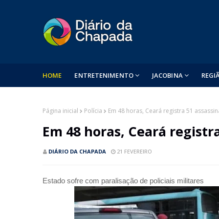
HOME
ENTRETENIMENTO
JACOBINA
REGI
Página inicial
Polícia
Em 48 horas, Ceará registra 51 assassin
Em 48 horas, Ceará registr
DIÁRIO DA CHAPADA
21 FEVEREIRO
Estado sofre com paralisação de policiais militares