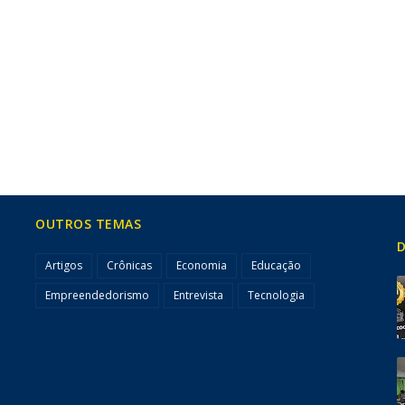
OUTROS TEMAS
D
Artigos
Crônicas
Economia
Educação
Empreendedorismo
Entrevista
Tecnologia