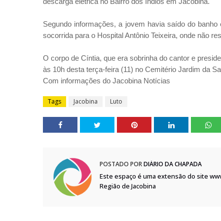
descarga elétrica no Bairro dos Índios em Jacobina.
Segundo informações, a jovem havia saído do banho 
socorrida para o Hospital Antônio Teixeira, onde não resi
O corpo de Cíntia, que era sobrinha do cantor e preside
às 10h desta terça-feira (11) no Cemitério Jardim da 
Com informações do Jacobina Notícias
Tags
Jacobina
Luto
POSTADO POR
DIÁRIO DA CHAPADA
Este espaço é uma extensão do site ww
Região de Jacobina