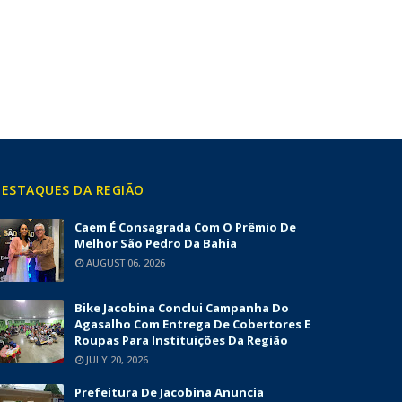
ESTAQUES DA REGIÃO
Caem É Consagrada Com O Prêmio De
Melhor São Pedro Da Bahia
AUGUST 06, 2026
Bike Jacobina Conclui Campanha Do
Agasalho Com Entrega De Cobertores E
Roupas Para Instituições Da Região
JULY 20, 2026
Prefeitura De Jacobina Anuncia