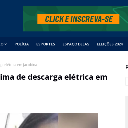
ÃO
POLÍCIA
ESPORTES
ESPAÇO DELAS
ELEIÇÕES 2024
a elétrica em Jacobina
tima de descarga elétrica em