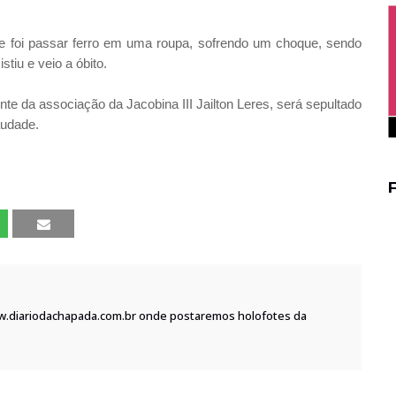
e foi passar ferro em uma roupa, sofrendo um choque, sendo
stiu e veio a óbito.
nte da associação da Jacobina III Jailton Leres, será sepultado
Saudade.
w.diariodachapada.com.br onde postaremos holofotes da