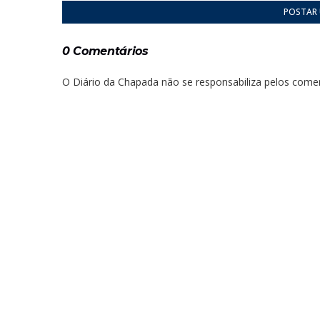
POSTAR
0 Comentários
O Diário da Chapada não se responsabiliza pelos comen