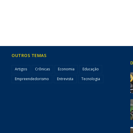
OUTROS TEMAS
D
Artigos
Crônicas
Economia
Educação
Empreendedorismo
Entrevista
Tecnologia