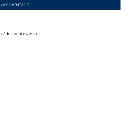
 UM COMENTÁRIO
tários aqui expostos.