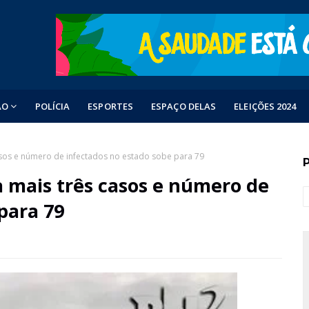
ÃO
POLÍCIA
ESPORTES
ESPAÇO DELAS
ELEIÇÕES 2024
casos e número de infectados no estado sobe para 79
a mais três casos e número de
para 79