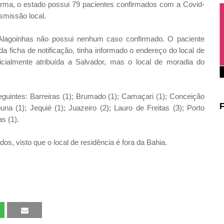
orma, o estado possui 79 pacientes confirmados com a Covid-
smissão local.
 Alagoinhas não possui nenhum caso confirmado. O paciente
 ficha de notificação, tinha informado o endereço do local de
cialmente atribuída a Salvador, mas o local de moradia do
guintes: Barreiras (1); Brumado (1); Camaçari (1); Conceição
una (1); Jequié (1); Juazeiro (2); Lauro de Freitas (3); Porto
as (1).
os, visto que o local de residência é fora da Bahia.