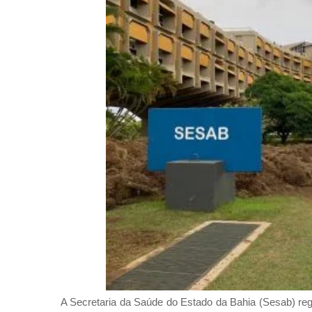
A Secretaria da Saúde do Estado da Bahia (Sesab) regi