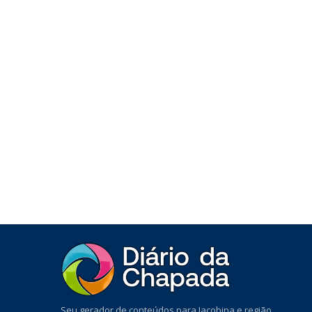
Seu gerador de conteúdos para Jacobina e região