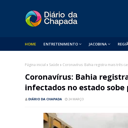
HOME
ENTRETENIMENTO
JACOBINA
REGI
Página inicial
Saúde
Coronavírus: Bahia registra mais três 
Coronavírus: Bahia registr
infectados no estado sobe 
DIÁRIO DA CHAPADA
24 MARÇO