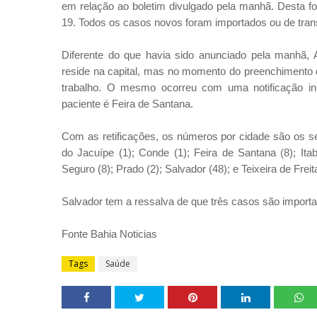
em relação ao boletim divulgado pela manhã. Desta f
19. Todos os casos novos foram importados ou de tran
Diferente do que havia sido anunciado pela manhã,
reside na capital, mas no momento do preenchimento da
trabalho. O mesmo ocorreu com uma notificação ini
paciente é Feira de Santana.
Com as retificações, os números por cidade são os se
do Jacuípe (1); Conde (1); Feira de Santana (8); Itab
Seguro (8); Prado (2); Salvador (48); e Teixeira de Freit
Salvador tem a ressalva de que três casos são importad
Fonte Bahia Noticias
Tags
Saúde