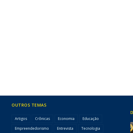
OUTROS TEMAS
D
Artigos
Crônicas
Economia
Educação
Empreendedorismo
Entrevista
Tecnologia