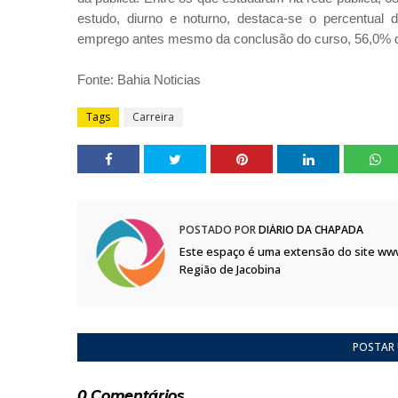
estudo, diurno e noturno, destaca-se o percentual 
emprego antes mesmo da conclusão do curso, 56,0% do
Fonte: Bahia Noticias
Tags
Carreira
POSTADO POR
DIÁRIO DA CHAPADA
Este espaço é uma extensão do site ww
Região de Jacobina
POSTAR
0 Comentários