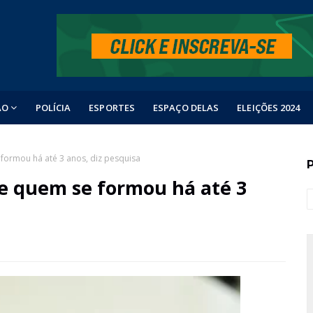
ÃO
POLÍCIA
ESPORTES
ESPAÇO DELAS
ELEIÇÕES 2024
ormou há até 3 anos, diz pesquisa
e quem se formou há até 3