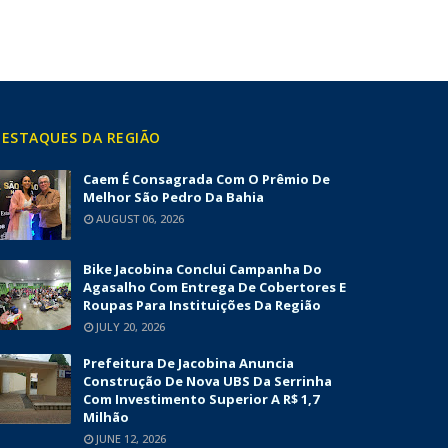
ESTAQUES DA REGIÃO
Caem É Consagrada Com O Prêmio De
Melhor São Pedro Da Bahia
AUGUST 06, 2026
Bike Jacobina Conclui Campanha Do
Agasalho Com Entrega De Cobertores E
Roupas Para Instituições Da Região
JULY 20, 2026
Prefeitura De Jacobina Anuncia
Construção De Nova UBS Da Serrinha
Com Investimento Superior A R$ 1,7
Milhão
JUNE 12, 2026