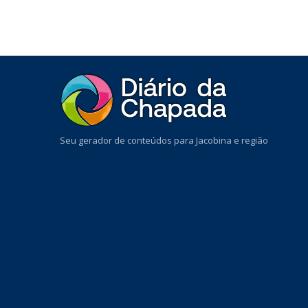
Seu gerador de conteúdos para Jacobina e região