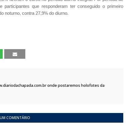
de participantes que responderam ter conseguido o primeiro
 noturno, contra 27,9% do diurno.
w.diariodachapada.com.br onde postaremos holofotes da
 UM COMENTÁRIO