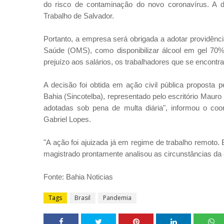
do risco de contaminação do novo coronavírus. A dec
Trabalho de Salvador.
Portanto, a empresa será obrigada a adotar providên
Saúde (OMS), como disponibilizar álcool em gel 70%
prejuízo aos salários, os trabalhadores que se encont
A decisão foi obtida em ação civil pública proposta 
Bahia (Sincotelba), representado pelo escritório Mau
adotadas sob pena de multa diária", informou o coo
Gabriel Lopes.
"A ação foi ajuizada já em regime de trabalho remoto
magistrado prontamente analisou as circunstâncias da
Fonte: Bahia Noticias
Tags
Brasil
Pandemia