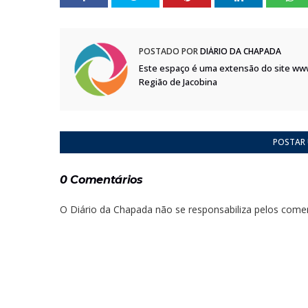
POSTADO POR
DIÁRIO DA CHAPADA
Este espaço é uma extensão do site ww
Região de Jacobina
POSTAR
0 Comentários
O Diário da Chapada não se responsabiliza pelos comen