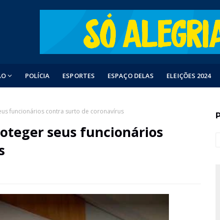
ÃO
POLÍCIA
ESPORTES
ESPAÇO DELAS
ELEIÇÕES 2024
eus funcionários contra surto de coronavírus
roteger seus funcionários
s