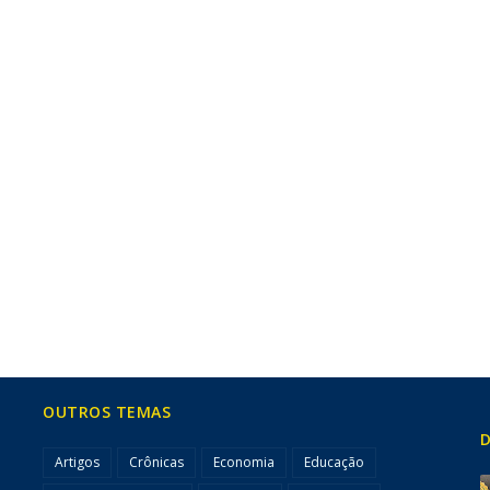
OUTROS TEMAS
D
Artigos
Crônicas
Economia
Educação