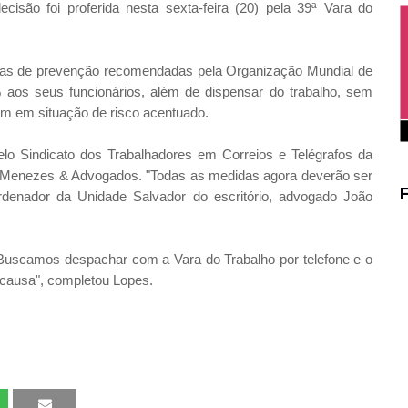
isão foi proferida nesta sexta-feira (20) pela 39ª Vara do
cias de prevenção recomendadas pela Organização Mundial de
 aos seus funcionários, além de dispensar do trabalho, sem
ram em situação de risco acentuado.
pelo Sindicato dos Trabalhadores em Correios e Telégrafos da
ro Menezes & Advogados. "Todas as medidas agora deverão ser
rdenador da Unidade Salvador do escritório, advogado João
. Buscamos despachar com a Vara do Trabalho por telefone e o
 causa", completou Lopes.