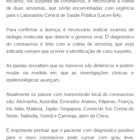
escarro). Na suspeita de coronavírus, é necessária a coleta
de duas amostras, que serão encaminhadas com urgência
para o Laboratório Central de Saúde Pública (Lacen-BA).
Para confirmar a doença, é necessário realizar exames de
biologia molecular que detecte o genoma viral. O diagnóstico
do coronavírus é feito com a coleta de amostra, que está
indicada sempre que ocorrer a identificação de caso suspeito.
As pastas ressaltam que os números são dinâmicos e podem
mudar na medida em que as investigações clínicas e
epidemiológicas avançam.
Atualmente os países com transmissão local do coronavírus
são: Alemanha, Austrália, Emirados Árabes, Filipinas, França,
Irã, Itália, Malásia, Japão, Singapura, Coreia do Sul, Coreia do
Norte, Tailândia, Vietnã e Camboja, além da China.
É importante pontuar que o paciente com diagnóstico positivo
para o novo coronavírus pode cursar com grau leve,