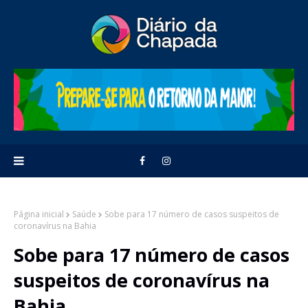
Página inicial
Saúde
Sobe para 17 número de casos suspeitos de
coronavírus na Bahia
Sobe para 17 número de casos
suspeitos de coronavírus na
Bahia