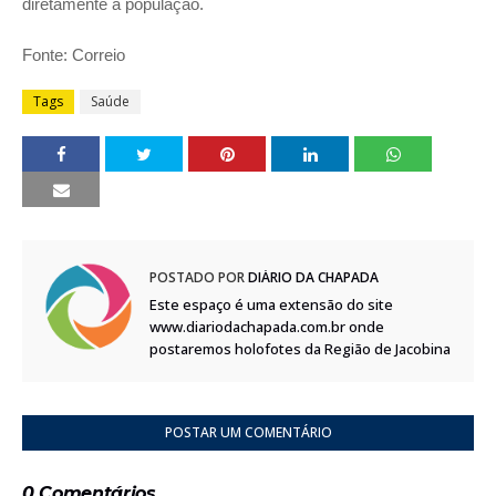
diretamente à população.
Fonte: Correio
Tags
Saúde
POSTADO POR
DIÁRIO DA CHAPADA
Este espaço é uma extensão do site
www.diariodachapada.com.br onde
postaremos holofotes da Região de Jacobina
POSTAR UM COMENTÁRIO
0 Comentários