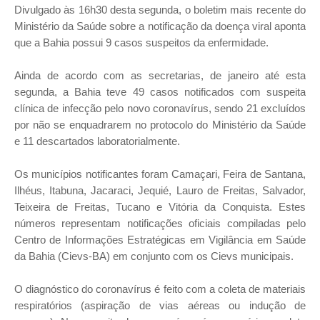
Divulgado às 16h30 desta segunda, o boletim mais recente do
Ministério da Saúde sobre a notificação da doença viral aponta
que a Bahia possui 9 casos suspeitos da enfermidade.
Ainda de acordo com as secretarias, de janeiro até esta
segunda, a Bahia teve 49 casos notificados com suspeita
clínica de infecção pelo novo coronavírus, sendo 21 excluídos
por não se enquadrarem no protocolo do Ministério da Saúde
e 11 descartados laboratorialmente.
Os municípios notificantes foram Camaçari, Feira de Santana,
Ilhéus, Itabuna, Jacaraci, Jequié, Lauro de Freitas, Salvador,
Teixeira de Freitas, Tucano e Vitória da Conquista. Estes
números representam notificações oficiais compiladas pelo
Centro de Informações Estratégicas em Vigilância em Saúde
da Bahia (Cievs-BA) em conjunto com os Cievs municipais.
O diagnóstico do coronavírus é feito com a coleta de materiais
respiratórios (aspiração de vias aéreas ou indução de