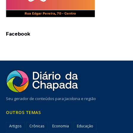
Facebook
Seu gerador de conteúdos para Jacobina e região
OUTROS TEMAS
Artigos
Crônicas
Economia
Educação