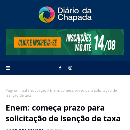
Página inicial
Educação
Enem: começa prazo para solicitação de
isenção de taxa
Enem: começa prazo para
solicitação de isenção de taxa