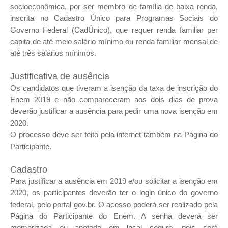
socioeconômica, por ser membro de família de baixa renda,
inscrita no Cadastro Único para Programas Sociais do
Governo Federal (CadÚnico), que requer renda familiar per
capita de até meio salário mínimo ou renda familiar mensal de
até três salários mínimos.
Justificativa de ausência
Os candidatos que tiveram a isenção da taxa de inscrição do
Enem 2019 e não compareceram aos dois dias de prova
deverão justificar a ausência para pedir uma nova isenção em
2020.
O processo deve ser feito pela internet também na Página do
Participante.
Cadastro
Para justificar a ausência em 2019 e/ou solicitar a isenção em
2020, os participantes deverão ter o login único do governo
federal, pelo portal gov.br. O acesso poderá ser realizado pela
Página do Participante do Enem. A senha deverá ser
memorizada ou anotada em local seguro, pois será