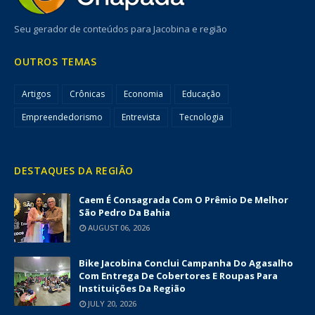
Seu gerador de conteúdos para Jacobina e região
OUTROS TEMAS
Artigos
Crônicas
Economia
Educação
Empreendedorismo
Entrevista
Tecnologia
DESTAQUES DA REGIÃO
Caem É Consagrada Com O Prêmio De Melhor
São Pedro Da Bahia
AUGUST 06, 2026
Bike Jacobina Conclui Campanha Do Agasalho
Com Entrega De Cobertores E Roupas Para
Instituições Da Região
JULY 20, 2026