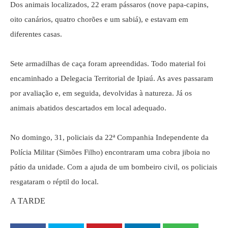
Dos animais localizados, 22 eram pássaros (nove papa-capins,
oito canários, quatro chorões e um sabiá), e estavam em
diferentes casas.
Sete armadilhas de caça foram apreendidas. Todo material foi
encaminhado a Delegacia Territorial de Ipiaú. As aves passaram
por avaliação e, em seguida, devolvidas à natureza. Já os
animais abatidos descartados em local adequado.
No domingo, 31, policiais da 22ª Companhia Independente da
Polícia Militar (Simões Filho) encontraram uma cobra jiboia no
pátio da unidade. Com a ajuda de um bombeiro civil, os policiais
resgataram o réptil do local.
A TARDE