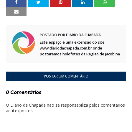
POSTADO POR
DIÁRIO DA CHAPADA
Este espaço é uma extensão do site
www.diariodachapada.com.br onde
postaremos holofotes da Região de Jacobina
POSTAR UM COMENTÁRIO
0 Comentários
O Diário da Chapada não se responsabiliza pelos comentários
aqui expostos.