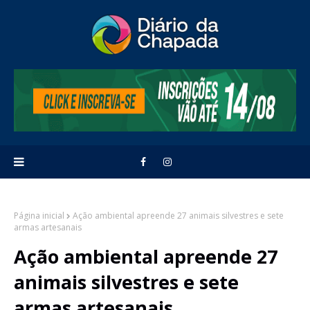
Página inicial
Ação ambiental apreende 27 animais silvestres e sete
armas artesanais
Ação ambiental apreende 27
animais silvestres e sete
armas artesanais