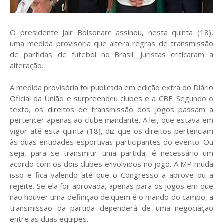
O presidente Jair Bolsonaro assinou, nesta quinta (18),
uma medida provisória que altera regras de transmissão
de partidas de futebol no Brasil. Juristas criticaram a
alteração.
A medida provisória foi publicada em edição extra do Diário
Oficial da União e surpreendeu clubes e a CBF. Segundo o
texto, os direitos de transmissão dos jogos passam a
pertencer apenas ao clube mandante. A lei, que estava em
vigor até esta quinta (18), diz que os direitos pertenciam
às duas entidades esportivas participantes do evento. Ou
seja, para se transmitir uma partida, é necessário um
acordo com os dois clubes envolvidos no jogo. A MP muda
isso e fica valendo até que o Congresso a aprove ou a
rejeite. Se ela for aprovada, apenas para os jogos em que
não houver uma definição de quem é o mando do campo, a
transmissão da partida dependerá de uma negociação
entre as duas equipes.