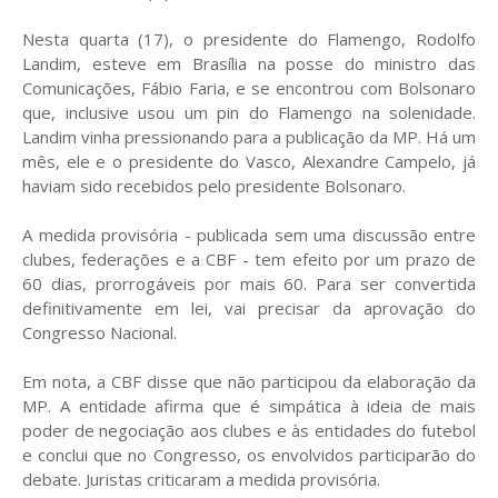
Nesta quarta (17), o presidente do Flamengo, Rodolfo
Landim, esteve em Brasília na posse do ministro das
Comunicações, Fábio Faria, e se encontrou com Bolsonaro
que, inclusive usou um pin do Flamengo na solenidade.
Landim vinha pressionando para a publicação da MP. Há um
mês, ele e o presidente do Vasco, Alexandre Campelo, já
haviam sido recebidos pelo presidente Bolsonaro.
A medida provisória - publicada sem uma discussão entre
clubes, federações e a CBF - tem efeito por um prazo de
60 dias, prorrogáveis por mais 60. Para ser convertida
definitivamente em lei, vai precisar da aprovação do
Congresso Nacional.
Em nota, a CBF disse que não participou da elaboração da
MP. A entidade afirma que é simpática à ideia de mais
poder de negociação aos clubes e às entidades do futebol
e conclui que no Congresso, os envolvidos participarão do
debate. Juristas criticaram a medida provisória.