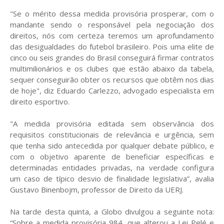
"Se o mérito dessa medida provisória prosperar, com o
mandante sendo o responsável pela negociação dos
direitos, nós com certeza teremos um aprofundamento
das desigualdades do futebol brasileiro. Pois uma elite de
cinco ou seis grandes do Brasil conseguirá firmar contratos
multimilionários e os clubes que estão abaixo da tabela,
sequer conseguirão obter os recursos que obtêm nos dias
de hoje", diz Eduardo Carlezzo, advogado especialista em
direito esportivo.
"A medida provisória editada sem observância dos
requisitos constitucionais de relevância e urgência, sem
que tenha sido antecedida por qualquer debate público, e
com o objetivo aparente de beneficiar específicas e
determinadas entidades privadas, na verdade configura
um caso de típico desvio de finalidade legislativa”, avalia
Gustavo Binenbojm, professor de Direito da UERJ.
Na tarde desta quinta, a Globo divulgou a seguinte nota:
“Sobre a medida provisória 984, que alterou a Lei Pelé e