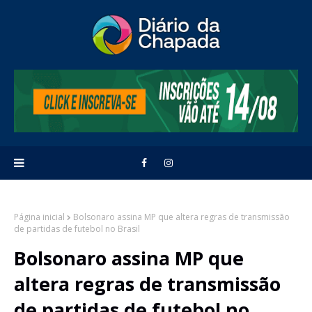
Página inicial
Bolsonaro assina MP que altera regras de transmissão
de partidas de futebol no Brasil
Bolsonaro assina MP que
altera regras de transmissão
de partidas de futebol no