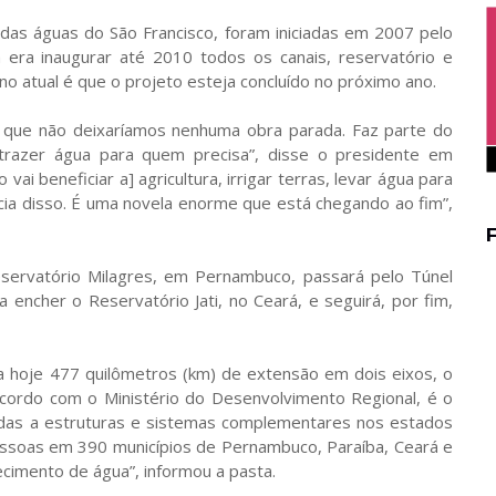
das águas do São Francisco, foram iniciadas em 2007 pelo
a era inaugurar até 2010 todos os canais, reservatório e
 atual é que o projeto esteja concluído no próximo ano.
 que não deixaríamos nenhuma obra parada. Faz parte do
trazer água para quem precisa”, disse o presidente em
 vai beneficiar a] agricultura, irrigar terras, levar água para
ia disso. É uma novela enorme que está chegando ao fim”,
servatório Milagres, em Pernambuco, passará pelo Túnel
 encher o Reservatório Jati, no Ceará, e seguirá, por fim,
a hoje 477 quilômetros (km) de extensão em dois eixos, o
ordo com o Ministério do Desenvolvimento Regional, é o
odas a estruturas e sistemas complementares nos estados
ssoas em 390 municípios de Pernambuco, Paraíba, Ceará e
cimento de água”, informou a pasta.