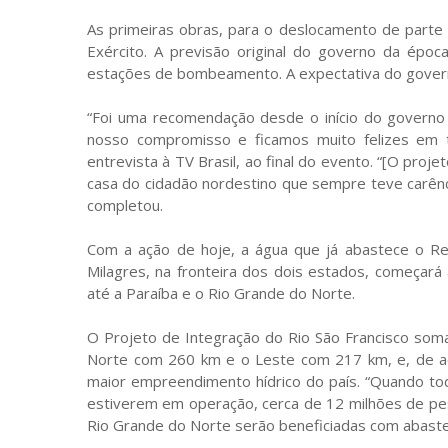
As primeiras obras, para o deslocamento de parte 
Exército. A previsão original do governo da époc
estações de bombeamento. A expectativa do governo
“Foi uma recomendação desde o início do governo
nosso compromisso e ficamos muito felizes em 
entrevista à TV Brasil, ao final do evento. “[O projeto
casa do cidadão nordestino que sempre teve carênc
completou.
Com a ação de hoje, a água que já abastece o Re
Milagres, na fronteira dos dois estados, começará a
até a Paraíba e o Rio Grande do Norte.
O Projeto de Integração do Rio São Francisco som
Norte com 260 km e o Leste com 217 km, e, de ac
maior empreendimento hídrico do país. “Quando t
estiverem em operação, cerca de 12 milhões de pe
Rio Grande do Norte serão beneficiadas com abaste