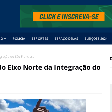
ÃO
POLÍCIA
ESPORTES
ESPAÇO DELAS
ELEIÇÕES 2024
gração do São Francisco
o Eixo Norte da Integração do