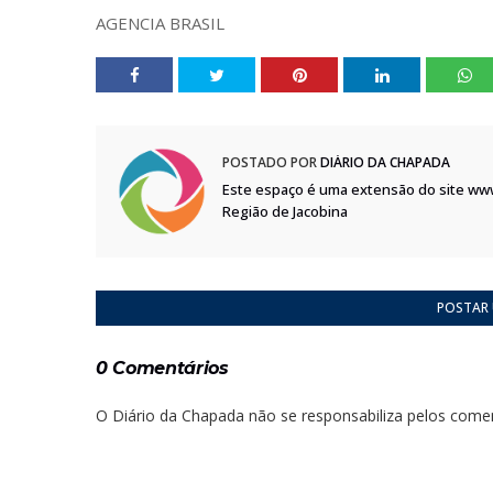
AGENCIA BRASIL
POSTADO POR
DIÁRIO DA CHAPADA
Este espaço é uma extensão do site ww
Região de Jacobina
POSTAR
0 Comentários
O Diário da Chapada não se responsabiliza pelos comen