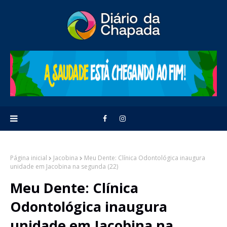
Página inicial
Jacobina
Meu Dente: Clínica Odontológica inaugura
unidade em Jacobina na segunda (22)
Meu Dente: Clínica
Odontológica inaugura
unidade em Jacobina na