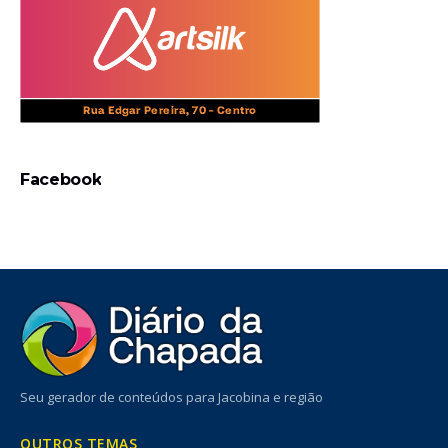
Facebook
Seu gerador de conteúdos para Jacobina e região
OUTROS TEMAS