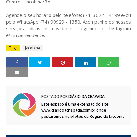
Centro – Jacobina/BA.
Agende o seu horário pelo telefone: (74) 3622 – 4199 e/ou
pelo WhatsApp (74) 99929 - 1350. Acompanhe os nossos
serviços, dicas e novidades seguindo o Instagram
@clinicameudente.
Tags
Jacobina
POSTADO POR
DIÁRIO DA CHAPADA
Este espaço é uma extensão do site
www.diariodachapada.com.br onde
postaremos holofotes da Região de Jacobina