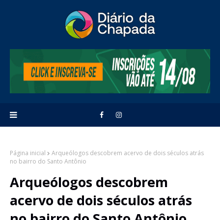
Página inicial
Arqueólogos descobrem acervo de dois séculos atrás
no bairro do Santo Antônio
Arqueólogos descobrem
acervo de dois séculos atrás
no bairro do Santo Antônio