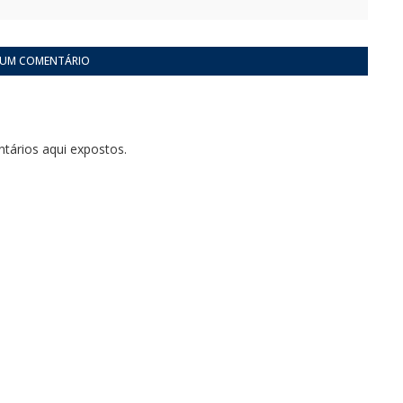
 UM COMENTÁRIO
tários aqui expostos.