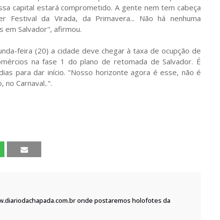
ssa capital estará comprometido. A gente nem tem cabeça
r Festival da Virada, da Primavera... Não há nenhuma
s em Salvador", afirmou.
nda-feira (20) a cidade deve chegar à taxa de ocupção de
omércios na fase 1 do plano de retomada de Salvador. É
as para dar início. "Nosso horizonte agora é esse, não é
 no Carnaval..".
w.diariodachapada.com.br onde postaremos holofotes da