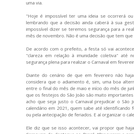
uma via.
"Hoje é impossível ter uma ideia se ocorrerá ou
lembrando que a decisão ainda caberá à sua gest
impossível dizer se teremos segurança para a rea
mês de novembro. Não é uma decisão que tem que s
De acordo com o prefeito, a festa só vai acontece
"clareza em relação à imunidade coletiva" at
segurança plena para realizar o Carnaval em fevereiro
Diante do cenário de que em fevereiro não haj
considera que o adiamento é, sim, uma boa altern
entre o final do mês de maio e início do mês de jun
que os festejos do São João são muito importantes
acho que seja justo o Carnaval prejudicar o São 
calendário em 2021, quem sabe até identificando f
ou pela antecipação de feriados. E aí organizar o cale
Ele diz que se isso acontecer, vai propor que h