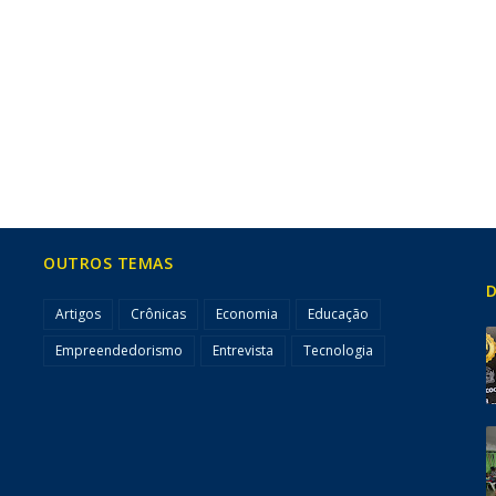
OUTROS TEMAS
D
Artigos
Crônicas
Economia
Educação
Empreendedorismo
Entrevista
Tecnologia