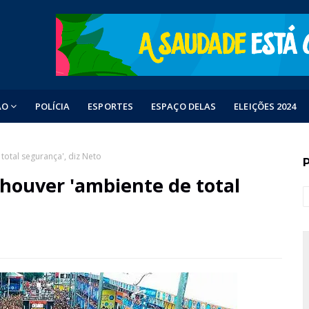
ÃO
POLÍCIA
ESPORTES
ESPAÇO DELAS
ELEIÇÕES 2024
total segurança', diz Neto
 houver 'ambiente de total