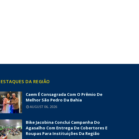
ESTAQUES DA REGIÃO
Caem É Consagrada Com O Prêmio De
Melhor São Pedro Da Bahia
AUGUST 06, 2026
Bike Jacobina Conclui Campanha Do
Agasalho Com Entrega De Cobertores E
Roupas Para Instituições Da Região