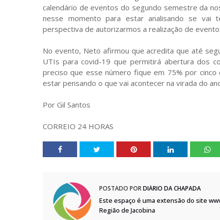
calendário de eventos do segundo semestre da no
nesse momento para estar analisando se vai te
perspectiva de autorizarmos a realização de evento
No evento, Neto afirmou que acredita que até segu
UTIs para covid-19 que permitirá abertura dos c
preciso que esse número fique em 75% por cinco di
estar pensando o que vai acontecer na virada do ano,
Por Gil Santos
CORREIO 24 HORAS
POSTADO POR
DIÁRIO DA CHAPADA
Este espaço é uma extensão do site ww
Região de Jacobina