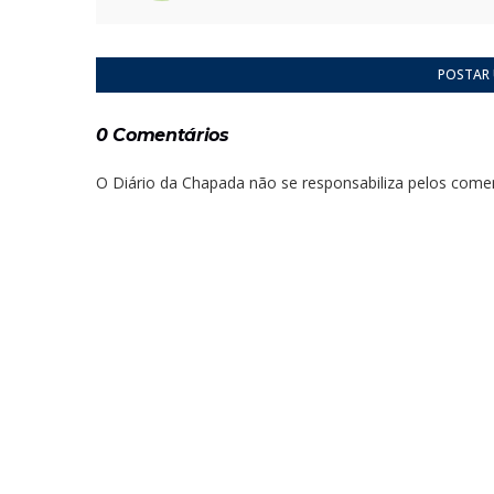
POSTAR
0 Comentários
O Diário da Chapada não se responsabiliza pelos comen