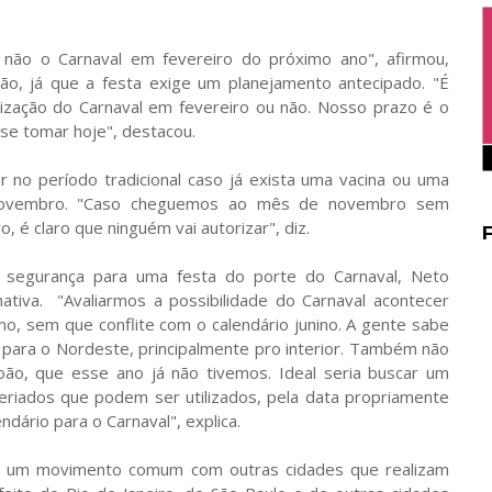
 não o Carnaval em fevereiro do próximo ano", afirmou,
ão, já que a festa exige um planejamento antecipado. "É
lização do Carnaval em fevereiro ou não. Nosso prazo é o
e tomar hoje", destacou.
r no período tradicional caso já exista uma vacina ou uma
é novembro. "Caso cheguemos ao mês de novembro sem
, é claro que ninguém vai autorizar", diz.
a segurança para uma festa do porte do Carnaval, Neto
ativa. "Avaliarmos a possibilidade do Carnaval acontecer
ho, sem que conflite com o calendário junino. A gente sabe
 para o Nordeste, principalmente pro interior. Também não
João, que esse ano já não tivemos. Ideal seria buscar um
eriados que podem ser utilizados, pela data propriamente
ndário para o Carnaval", explica.
aja um movimento comum com outras cidades que realizam