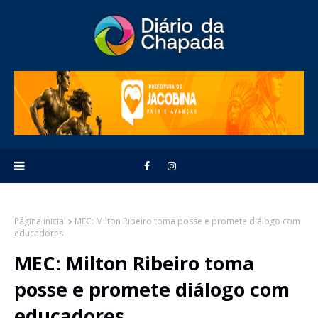
Página inicial
MEC: Milton Ribeiro toma posse e promete diálogo com
educadores
MEC: Milton Ribeiro toma
posse e promete diálogo com
educadores