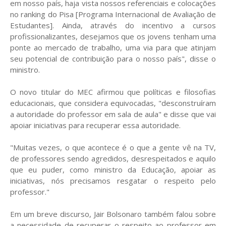
em nosso país, haja vista nossos referenciais e colocações
no ranking do Pisa [Programa Internacional de Avaliação de
Estudantes]. Ainda, através do incentivo a cursos
profissionalizantes, desejamos que os jovens tenham uma
ponte ao mercado de trabalho, uma via para que atinjam
seu potencial de contribuição para o nosso país", disse o
ministro.
O novo titular do MEC afirmou que políticas e filosofias
educacionais, que considera equivocadas, "desconstruíram
a autoridade do professor em sala de aula" e disse que vai
apoiar iniciativas para recuperar essa autoridade.
"Muitas vezes, o que acontece é o que a gente vê na TV,
de professores sendo agredidos, desrespeitados e aquilo
que eu puder, como ministro da Educação, apoiar as
iniciativas, nós precisamos resgatar o respeito pelo
professor."
Em um breve discurso, Jair Bolsonaro também falou sobre
a necessidade de recuperar o respeito ao professor em