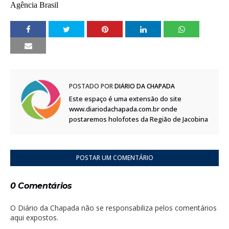
Agência Brasil
POSTADO POR
DIÁRIO DA CHAPADA
Este espaço é uma extensão do site
www.diariodachapada.com.br onde
postaremos holofotes da Região de Jacobina
POSTAR UM COMENTÁRIO
0 Comentários
O Diário da Chapada não se responsabiliza pelos comentários
aqui expostos.