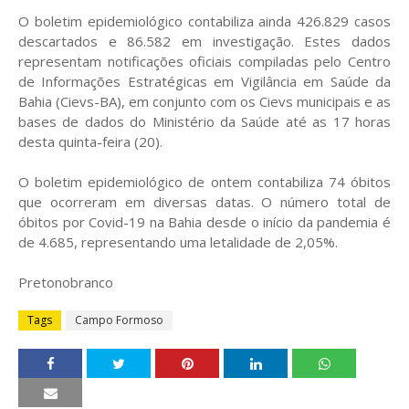
O boletim epidemiológico contabiliza ainda 426.829 casos
descartados e 86.582 em investigação. Estes dados
representam notificações oficiais compiladas pelo Centro
de Informações Estratégicas em Vigilância em Saúde da
Bahia (Cievs-BA), em conjunto com os Cievs municipais e as
bases de dados do Ministério da Saúde até as 17 horas
desta quinta-feira (20).
O boletim epidemiológico de ontem contabiliza 74 óbitos
que ocorreram em diversas datas. O número total de
óbitos por Covid-19 na Bahia desde o início da pandemia é
de 4.685, representando uma letalidade de 2,05%.
Pretonobranco
Tags
Campo Formoso