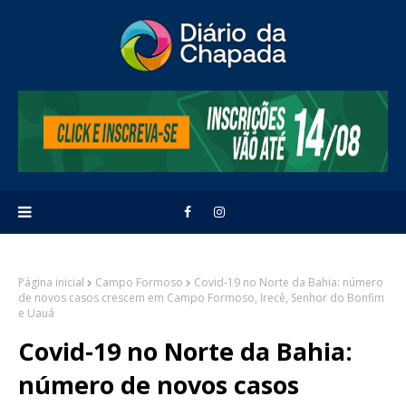
Página inicial
Campo Formoso
Covid-19 no Norte da Bahia: número
de novos casos crescem em Campo Formoso, Irecê, Senhor do Bonfim
e Uauá
Covid-19 no Norte da Bahia:
número de novos casos