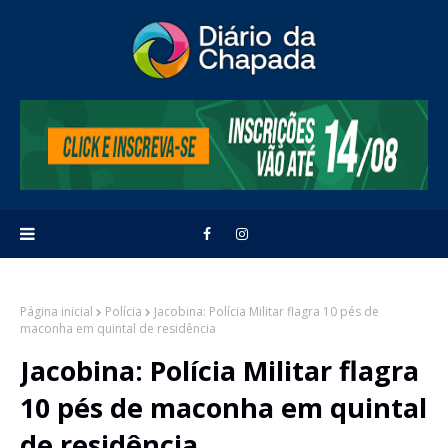
Página inicial
Polícia
Jacobina: Polícia Militar flagra 10 pés de
maconha em quintal de residência
Jacobina: Polícia Militar flagra
10 pés de maconha em quintal
de residência