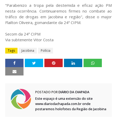
“Parabenizo a tropa pela destemida e eficaz ação PM
nesta ocorrência. Continuaremos firmes no combate ao
tráfico de drogas em Jacobina e região", disse o major
Flailton Oliveira, gomandante da 24ª CIPM.
Secom da 24ª CIPM
Via subtenente Vitor Costa
Tags
Jacobina
Polícia
POSTADO POR
DIÁRIO DA CHAPADA
Este espaço é uma extensão do site
www.diariodachapada.com.br onde
postaremos holofotes da Região de Jacobina