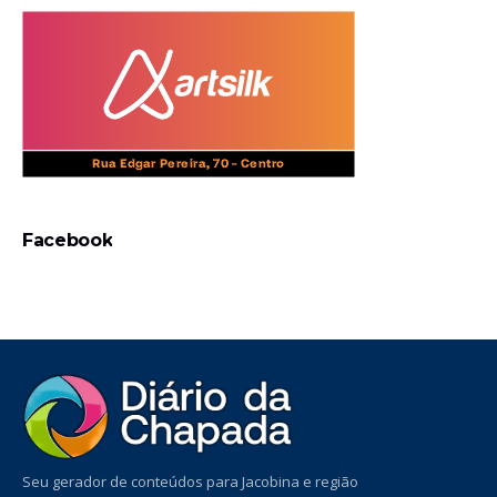
Facebook
Seu gerador de conteúdos para Jacobina e região