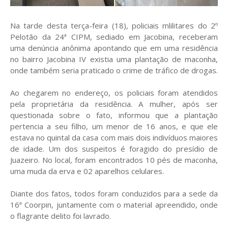
Na tarde desta terça-feira (18), policiais mlilitares do 2º
Pelotão da 24ª CIPM, sediado em Jacobina, receberam
uma denúncia anônima apontando que em uma residência
no bairro Jacobina IV existia uma plantação de maconha,
onde também seria praticado o crime de tráfico de drogas.
Ao chegarem no endereço, os policiais foram atendidos
pela proprietária da residência. A mulher, após ser
questionada sobre o fato, informou que a plantação
pertencia a seu filho, um menor de 16 anos, e que ele
estava no quintal da casa com mais dois indivíduos maiores
de idade. Um dos suspeitos é foragido do presídio de
Juazeiro. No local, foram encontrados 10 pés de maconha,
uma muda da erva e 02 aparelhos celulares.
Diante dos fatos, todos foram conduzidos para a sede da
16ª Coorpin, juntamente com o material apreendido, onde
o flagrante delito foi lavrado.