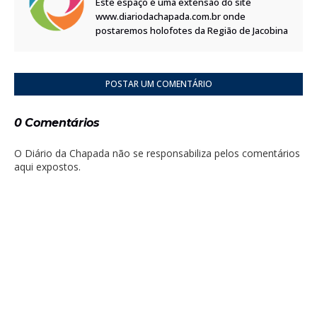
Este espaço é uma extensão do site
www.diariodachapada.com.br onde
postaremos holofotes da Região de Jacobina
POSTAR UM COMENTÁRIO
0 Comentários
O Diário da Chapada não se responsabiliza pelos comentários
aqui expostos.