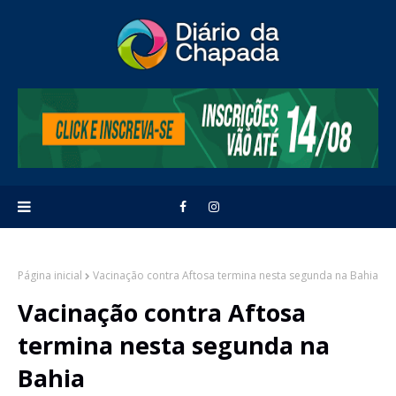
Página inicial
Vacinação contra Aftosa termina nesta segunda na Bahia
Vacinação contra Aftosa
termina nesta segunda na
Bahia