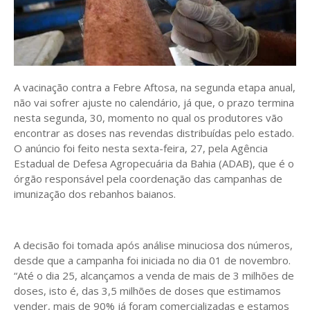
A vacinação contra a Febre Aftosa, na segunda etapa anual,
não vai sofrer ajuste no calendário, já que, o prazo termina
nesta segunda, 30, momento no qual os produtores vão
encontrar as doses nas revendas distribuídas pelo estado.
O anúncio foi feito nesta sexta-feira, 27, pela Agência
Estadual de Defesa Agropecuária da Bahia (ADAB), que é o
órgão responsável pela coordenação das campanhas de
imunização dos rebanhos baianos.
A decisão foi tomada após análise minuciosa dos números,
desde que a campanha foi iniciada no dia 01 de novembro.
“Até o dia 25, alcançamos a venda de mais de 3 milhões de
doses, isto é, das 3,5 milhões de doses que estimamos
vender, mais de 90% já foram comercializadas e estamos