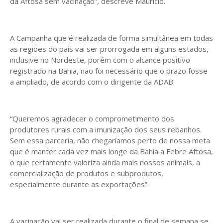
da Aftosa sem vacinação”, descreve Maurício.
A Campanha que é realizada de forma simultânea em todas
as regiões do país vai ser prorrogada em alguns estados,
inclusive no Nordeste, porém com o alcance positivo
registrado na Bahia, não foi necessário que o prazo fosse
a ampliado, de acordo com o dirigente da ADAB.
“Queremos agradecer o comprometimento dos
produtores rurais com a imunização dos seus rebanhos.
Sem essa parceria, não chegaríamos perto de nossa meta
que é manter cada vez mais longe da Bahia a Febre Aftosa,
o que certamente valoriza ainda mais nossos animais, a
comercialização de produtos e subprodutos,
especialmente durante as exportações”.
A vacinação vai ser realizada durante o final de semana se