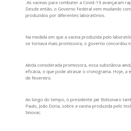
As vacinas para combater a Covid-19 avançaram ra
Desde então, o Governo Federal vem mudando cons
produzidos por diferentes laboratórios.
Na medida em que a vacina produzida pelo laborató
se tornava mais promissora, o governo concordou n
Ainda considerada promissora, essa substância ainda
eficácia, o que pode atrasar o cronograma. Hoje, a 
de fevereiro.
Ao longo do tempo, o presidente Jair Bolsonaro t
Paulo, João Doria, sobre a vacina produzida pelo Ins
Sinovac.