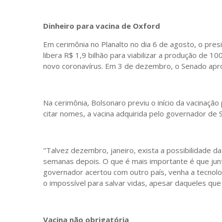
Dinheiro para vacina de Oxford
Em cerimônia no Planalto no dia 6 de agosto, o pres
libera R$ 1,9 bilhão para viabilizar a produção de 
novo coronavírus. Em 3 de dezembro, o Senado apr
Na cerimônia, Bolsonaro previu o início da vacinaçã
citar nomes, a vacina adquirida pelo governador de S
"Talvez dezembro, janeiro, exista a possibilidade d
semanas depois. O que é mais importante é que junt
governador acertou com outro país, venha a tecnol
o impossível para salvar vidas, apesar daqueles que
Vacina não obrigatória