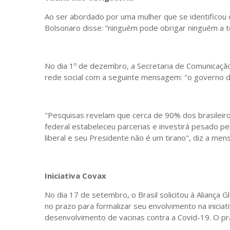
Ao ser abordado por uma mulher que se identificou 
Bolsonaro disse: “ninguém pode obrigar ninguém a t
No dia 1º de dezembro, a Secretaria de Comunicaçã
rede social com a seguinte mensagem: "o governo do 
"Pesquisas revelam que cerca de 90% dos brasileiro
federal estabeleceu parcerias e investirá pesado pe
liberal e seu Presidente não é um tirano", diz a me
Iniciativa Covax
No dia 17 de setembro, o Brasil solicitou à Aliança 
no prazo para formalizar seu envolvimento na iniciat
desenvolvimento de vacinas contra a Covid-19. O pra