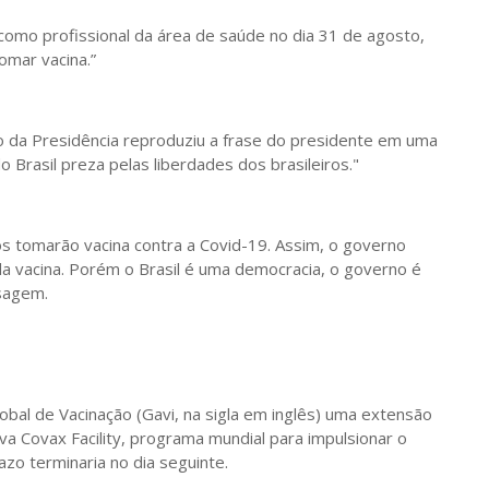
como profissional da área de saúde no dia 31 de agosto,
omar vacina.”
o da Presidência reproduziu a frase do presidente em uma
Brasil preza pelas liberdades dos brasileiros."
s tomarão vacina contra a Covid-19. Assim, o governo
la vacina. Porém o Brasil é uma democracia, o governo é
nsagem.
Global de Vacinação (Gavi, na sigla em inglês) uma extensão
iva Covax Facility, programa mundial para impulsionar o
zo terminaria no dia seguinte.