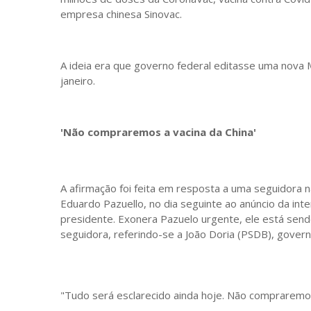
empresa chinesa Sinovac.
A ideia era que governo federal editasse uma nova M
janeiro.
'Não compraremos a vacina da China'
A afirmação foi feita em resposta a uma seguidora n
Eduardo Pazuello, no dia seguinte ao anúncio da in
presidente. Exonera Pazuelo urgente, ele está sendo 
seguidora, referindo-se a João Doria (PSDB), gover
"Tudo será esclarecido ainda hoje. Não compraremos