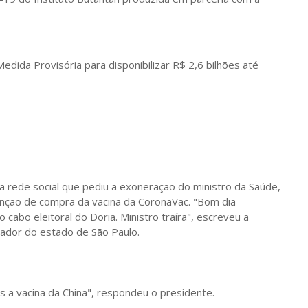
edida Provisória para disponibilizar R$ 2,6 bilhões até
a rede social que pediu a exoneração do ministro da Saúde,
tenção de compra da vacina da CoronaVac. "Bom dia
cabo eleitoral do Doria. Ministro traíra", escreveu a
nador do estado de São Paulo.
 a vacina da China", respondeu o presidente.