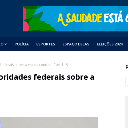
ÃO
POLÍCIA
ESPORTES
ESPAÇO DELAS
ELEIÇÕES 2024
federais sobre a vacina contra a Covid-19
oridades federais sobre a