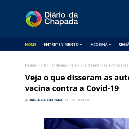
HOME
ENTRETENIMENTO
JACOBINA
REGI
Página inicial
Pandemia
Veja o que disseram as autoridades 
Veja o que disseram as aut
vacina contra a Covid-19
DIÁRIO DA CHAPADA
10 DEZEMBRO