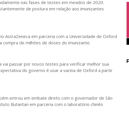
pidamente nas fases de testes em meados de 2020.
tantemente de postura em relação aos imunizantes
rio AstraZeneca em parceria com a Universidade de Oxford
a compra de milhões de doses do imunizante.
 vai passar por novos testes para verificar melhor sua
expectativa do governo é usar a vacina de Oxford a partir
ambém entrou em embate direto com o governador de São
tituto Butantan em parceria com o laboratório chinês