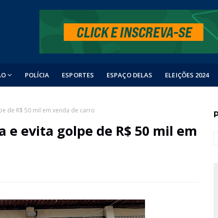
ÃO
POLÍCIA
ESPORTES
ESPAÇO DELAS
ELEIÇÕES 2024
lpe de R$ 50 mil em venda de carro
a e evita golpe de R$ 50 mil em