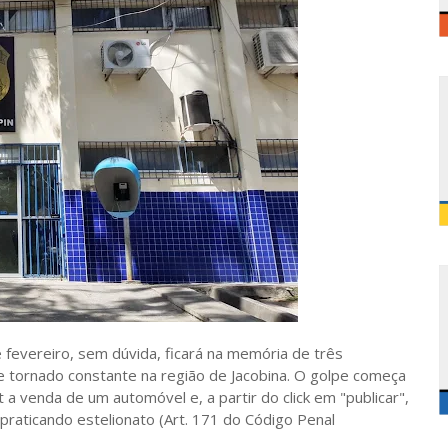
e fevereiro, sem dúvida, ficará na memória de três
 tornado constante na região de Jacobina. O golpe começa
t a venda de um automóvel e, a partir do click em "publicar",
praticando estelionato (Art. 171 do Código Penal