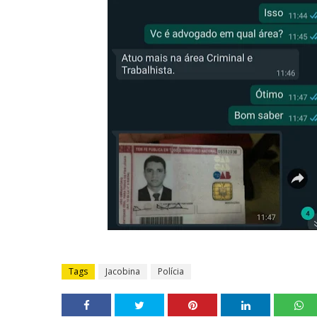
Tags
Jacobina
Polícia