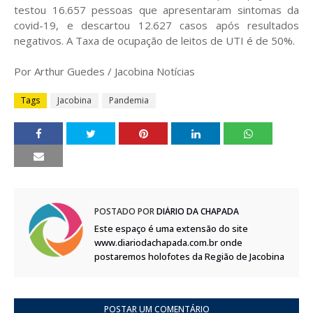
testou 16.657 pessoas que apresentaram sintomas da
covid-19, e descartou 12.627 casos após resultados
negativos. A Taxa de ocupação de leitos de UTI é de 50%.
Por Arthur Guedes / Jacobina Notícias
Tags
Jacobina
Pandemia
POSTADO POR
DIÁRIO DA CHAPADA
Este espaço é uma extensão do site
www.diariodachapada.com.br onde
postaremos holofotes da Região de Jacobina
POSTAR UM COMENTÁRIO