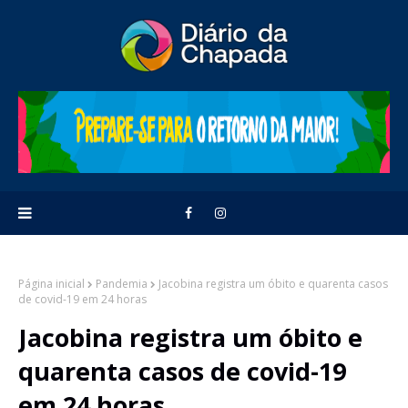
Página inicial
Pandemia
Jacobina registra um óbito e quarenta casos
de covid-19 em 24 horas
Jacobina registra um óbito e
quarenta casos de covid-19
em 24 horas