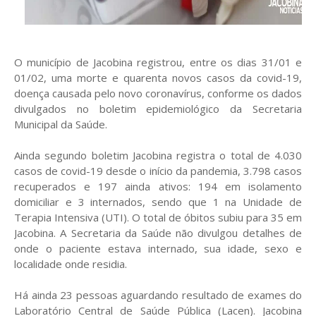
O município de Jacobina registrou, entre os dias 31/01 e
01/02, uma morte e quarenta novos casos da covid-19,
doença causada pelo novo coronavírus, conforme os dados
divulgados no boletim epidemiológico da Secretaria
Municipal da Saúde.
Ainda segundo boletim Jacobina registra o total de 4.030
casos de covid-19 desde o início da pandemia, 3.798 casos
recuperados e 197 ainda ativos: 194 em isolamento
domiciliar e 3 internados, sendo que 1 na Unidade de
Terapia Intensiva (UTI). O total de óbitos subiu para 35 em
Jacobina. A Secretaria da Saúde não divulgou detalhes de
onde o paciente estava internado, sua idade, sexo e
localidade onde residia.
Há ainda 23 pessoas aguardando resultado de exames do
Laboratório Central de Saúde Pública (Lacen). Jacobina