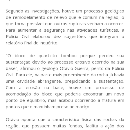
Segundo as investigações, houve um processo geológico
de remodelamento de relevo que é comum na região, o
que torna possível que outras rupturas venham a ocorrer.
Para aumentar a segurança nas atividades turísticas, a
Polícia Civil elaborou dez sugestões que integram o
relatório final do inquérito.
"O bloco de quartzito tombou porque perdeu sua
sustentação devido ao processo erosivo ocorrido na sua
base", afirmou o geólogo Otávio Guerra, perito da Polícia
Civil. Para ele, na parte mais proeminente da rocha já havia
uma cavidade abrangente, prejudicando a sustentação.
Com a erosão na base, houve um processo de
acomodação do bloco que poderia encontrar um novo
ponto de equilíbrio, mas acabou ocorrendo a fratura em
pontos que o mantinham preso ao maciço.
Otávio aponta que a característica física das rochas da
região, que possuem muitas fendas, facilita a ação dos