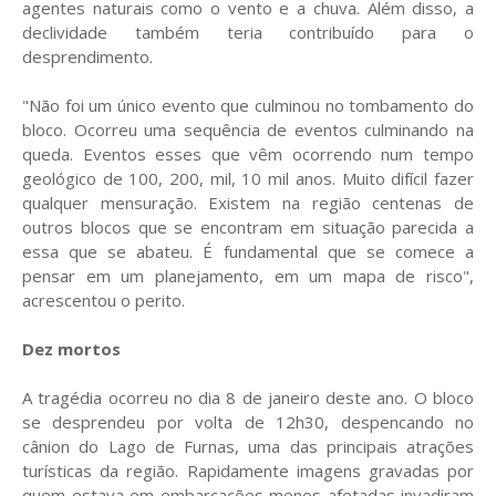
agentes naturais como o vento e a chuva. Além disso, a
declividade também teria contribuído para o
desprendimento.
"Não foi um único evento que culminou no tombamento do
bloco. Ocorreu uma sequência de eventos culminando na
queda. Eventos esses que vêm ocorrendo num tempo
geológico de 100, 200, mil, 10 mil anos. Muito difícil fazer
qualquer mensuração. Existem na região centenas de
outros blocos que se encontram em situação parecida a
essa que se abateu. É fundamental que se comece a
pensar em um planejamento, em um mapa de risco",
acrescentou o perito.
Dez mortos
A tragédia ocorreu no dia 8 de janeiro deste ano. O bloco
se desprendeu por volta de 12h30, despencando no
cânion do Lago de Furnas, uma das principais atrações
turísticas da região. Rapidamente imagens gravadas por
quem estava em embarcações menos afetadas invadiram