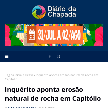
Página inicial
Brasil
Inquérito aponta erosão natural de rocha em
Capitólio
Inquérito aponta erosão
natural de rocha em Capitólio