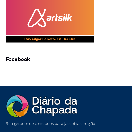
Facebook
Seu gerador de conteúdos para Jacobina e região