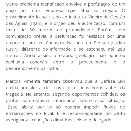
Outro problema identificado envolve a perfuração de um
poço por uma empresa que atua na região. O
procedimento foi solicitado ao Instituto Mineiro de Gestão
das Águas (Igam) e o órgão deu a autorização, com um
limite de 80 metros de profundidade. Porém, sem
comunicação prévia, a perfuração foi realizada por uma
empresa com um Cadastro Nacional da Pessoa Jurídica
(CNPJ) diferente do informado e se estendeu até 288
metros. Ainda assim, o estudo geológico não apontou
nenhuma conexão entre o procedimento e o
desprendimento da rocha.
Marcos Pimenta também observou que a Defesa Civil
emitiu um alerta de chuva forte duas horas antes da
tragédia. No entanto, segundo depoimentos colhidos, os
pilotos não estavam informados sobre essa situação.
"Esse alerta por si só poderia impedir fluxos de
embarcações no local. E é responsabilidade do piloto
averiguar as condições climáticas", disse o delegado.