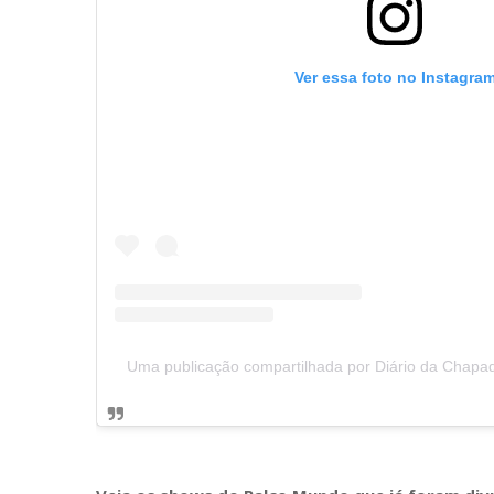
Ver essa foto no Instagra
Uma publicação compartilhada por Diário da Chapa