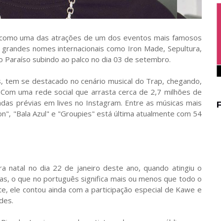
do como uma das atrações de um dos eventos mais famosos
az grandes nomes internacionais como Iron Made, Sepultura,
vo Paraíso subindo ao palco no dia 03 de setembro.
es, tem se destacado no cenário musical do Trap, chegando,
. Com uma rede social que arrasta cerca de 2,7 milhões de
adas prévias em lives no Instagram. Entre as músicas mais
ion", "Bala Azul" e "Groupies" está última atualmente com 54
a natal no dia 22 de janeiro deste ano, quando atingiu o
tas, o que no português significa mais ou menos que todo o
e, ele contou ainda com a participação especial de Kawe e
des.