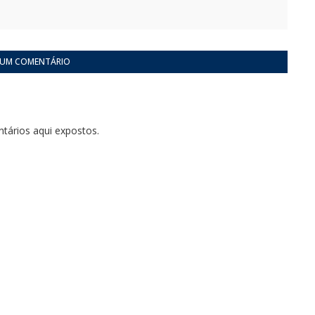
 UM COMENTÁRIO
tários aqui expostos.