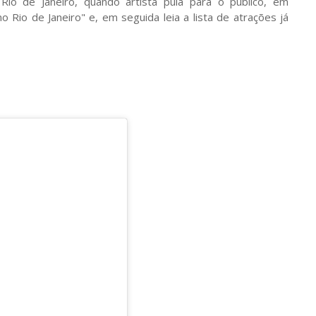
io de Janeiro, quando artista pula para o público, em
io de Janeiro" e, em seguida leia a lista de atrações já