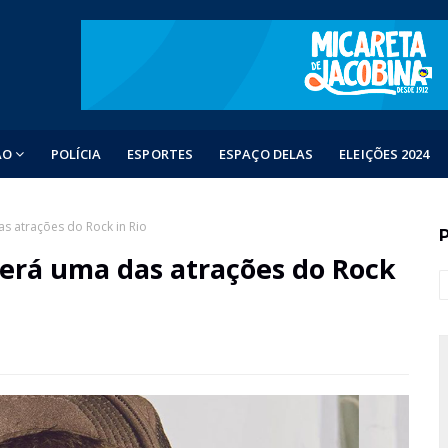
ÃO
POLÍCIA
ESPORTES
ESPAÇO DELAS
ELEIÇÕES 2024
s atrações do Rock in Rio
será uma das atrações do Rock