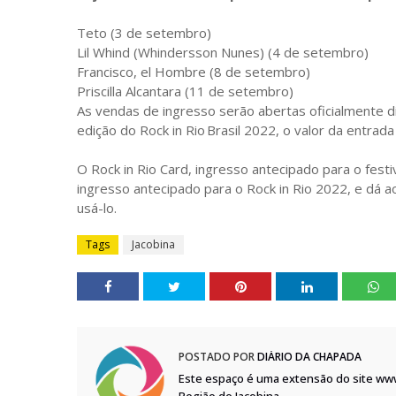
Teto (3 de setembro)
Lil Whind (Whindersson Nunes) (4 de setembro)
Francisco, el Hombre (8 de setembro)
Priscilla Alcantara (11 de setembro)
As vendas de ingresso serão abertas oficialmente dia 
edição do Rock in Rio Brasil 2022, o valor da entrad
O Rock in Rio Card, ingresso antecipado para o fest
ingresso antecipado para o Rock in Rio 2022, e dá 
usá-lo.
Tags
Jacobina
POSTADO POR
DIÁRIO DA CHAPADA
Este espaço é uma extensão do site ww
Região de Jacobina