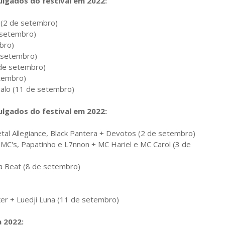
ulgados do festival em 2022:
 (2 de setembro)
 setembro)
bro)
e setembro)
9 de setembro)
etembro)
galo (11 de setembro)
ulgados do festival em 2022:
Metal Allegiance, Black Pantera + Devotos (2 de setembro)
 MC's, Papatinho e L7nnon + MC Hariel e MC Carol (3 de
da Beat (8 de setembro)
ker + Luedji Luna (11 de setembro)
 2022: