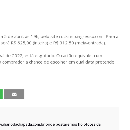
5 de abril, às 19h, pelo site rockinrio.ingresso.com. Para a
a será R$ 625,00 (inteira) e R$ 312,50 (meia-entrada).
ival de 2022, está esgotado. O cartão equivale a um
ao comprador a chance de escolher em qual data pretende
w.diariodachapada.com.br onde postaremos holofotes da