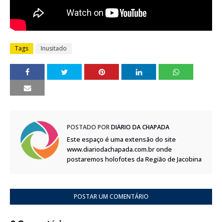
Tags
Inusitado
POSTADO POR
DIÁRIO DA CHAPADA
Este espaço é uma extensão do site
www.diariodachapada.com.br onde
postaremos holofotes da Região de Jacobina
POSTAR UM COMENTÁRIO