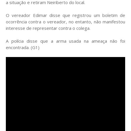
a situação e retiram Neiriberto do local.
O vereador Edimar disse que registrou um boletim de
ocorrência contra o vereador, no entanto, não manifestou
interesse de representar contra o colega.
A polícia disse que a arma usada na ameaça não foi
encontrada. (G1)