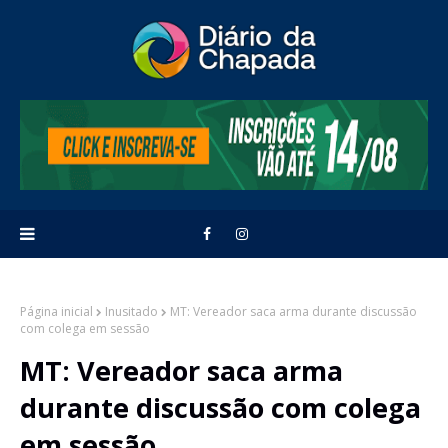
Página inicial
Inusitado
MT: Vereador saca arma durante discussão
com colega em sessão
MT: Vereador saca arma
durante discussão com colega
em sessão