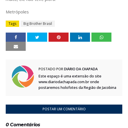
Metrópoles
Tags
Big Brother Brasil
POSTADO POR
DIÁRIO DA CHAPADA
Este espaço é uma extensão do site
www.diariodachapada.com.br onde
postaremos holofotes da Região de Jacobina
POSTAR UM COMENTÁRIO
0 Comentários