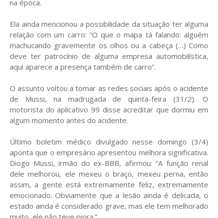
na época.
Ela ainda mencionou a possibilidade da situação ter alguma
relação com um carro: “O que o mapa tá falando: alguém
machucando gravemente os olhos ou a cabeça (…) Como
deve ter patrocínio de alguma empresa automobilística,
aqui aparece a presença também de carro”.
O assunto voltou a tomar as redes sociais após o acidente
de Mussi, na madrugada de quinta-feira (31/2). O
motorista do aplicativo 99 disse acreditar que dormiu em
algum momento antes do acidente.
Último boletim médico divulgado nesse domingo (3/4)
aponta que o empresário apresentou melhora significativa.
Diogo Mussi, irmão do ex-BBB, afirmou: “A função renal
dele melhorou, ele mexeu o braço, mexeu perna, então
assim, a gente está extremamente feliz, extremamente
emocionado. Obviamente que a lesão ainda é delicada, o
estado ainda é considerado grave, mas ele tem melhorado
muito, ele não teve piora.”