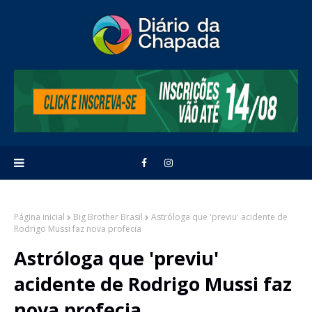
Página inicial
Big Brother Brasil
Astróloga que 'previu' acidente de
Rodrigo Mussi faz nova profecia
Astróloga que 'previu'
acidente de Rodrigo Mussi faz
nova profecia